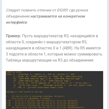
Следует помнить отличие от EIGRP, где ручное
объединение
настраивается на конкретном
интерфейсе
.
Пример
. Пусть маршрутизатор R3, находящийся в
области 0, соединён с маршрутизатором R5,
находящимся в областях 0 и 1 (ABR). На R5 имеется
3 подсети в области 1, которые можно суммировать.
Таблица маршрутизации на R3 до объединения: