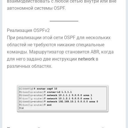
взаимодействовать с любой сетью внутри или вне
автономной системы OSPF.
Реализация OSPFv2
При реализации этой сети OSPF для нескольких
областей не требуются никакие специальные
команды. Маршрутизатор становится ABR, когда
для него задано две инструкции
network
в
различных областях.