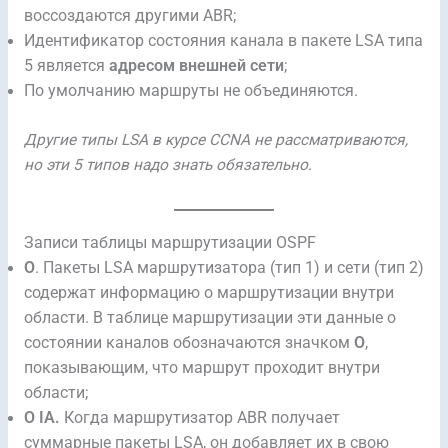
воссоздаются другими ABR;
Идентификатор состояния канала в пакете LSA типа
5 является
адресом внешней сети
;
По умолчанию маршруты не объединяются.
Другие типы LSA в курсе CCNA не рассматриваются,
но эти 5 типов надо знaть обязательно.
Записи таблицы маршрутизации OSPF
O
. Пакеты LSA маршрутизатора (тип 1) и сети (тип 2)
содержат информацию о маршрутизации внутри
области. В таблице маршрутизации эти данные о
состоянии каналов обозначаются значком
O
,
показывающим, что маршрут проходит внутри
области;
O IA.
Когда маршрутизатор ABR получает
суммарные пакеты LSA, он добавляет их в свою