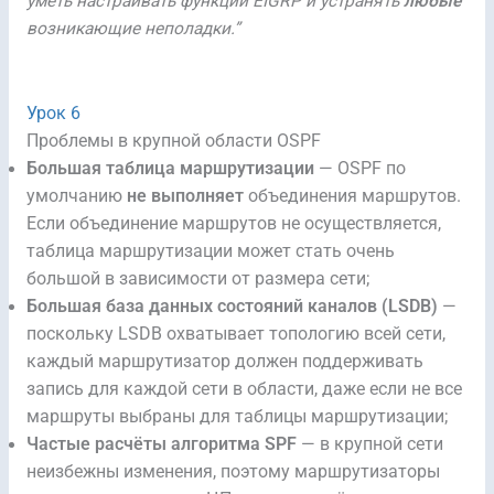
уметь настраивать функции EIGRP и устранять
любые
возникающие неполадки.”
Урок 6
Проблемы в крупной области OSPF
Большая таблица маршрутизации
— OSPF по
умолчанию
не выполняет
объединения маршрутов.
Если объединение маршрутов не осуществляется,
таблица маршрутизации может стать очень
большой в зависимости от размера сети;
Большая база данных состояний каналов (LSDB)
—
поскольку LSDB охватывает топологию всей сети,
каждый маршрутизатор должен поддерживать
запись для каждой сети в области, даже если не все
маршруты выбраны для таблицы маршрутизации;
Частые расчёты алгоритма SPF
— в крупной сети
неизбежны изменения, поэтому маршрутизаторы