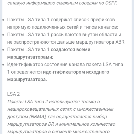
сетевую информацию смежным соседям по OSPF.
Пакеты LSA типа 1 содержат список префиксов
напрямую подключенных сетей и типов каналов;
Пакеты LSA типа 1 рассылаются внутри области и
не распространяются дальше маршрутизатора ABR;
Пакеты LSA типа 1
создаются всеми
маршрутизаторами
;
Идентификатор состояния канала пакета LSA типа
1 определяется
идентификатором исходного
маршрутизатора.
LSA 2
Пакеты LSA типа 2 используются только в
нешироковещательных сетях с множественным
доступом (NBMA), где осуществляется выбор
маршрутизаторов DR и минимальное количество
маршрутизаторов в сегменте множественного