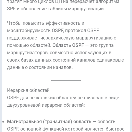
тратят много циклов ЦП на перерасчёт алгоритма
SPF и обновление таблицы маршрутизации.
Чтобы повысить эффективность и
масштабируемость OSPF, протокол OSPF
поддерживает иерархическую маршрутизацию с
помощью областей.
Область OSPF
— это группа
маршрутизаторов, совместно использующих в
своих базах данных состояний каналов одинаковые
данные о состоянии каналов.
Иерархия областей
OSPF для нескольких областей реализован в виде
двухуровневой иерархии областей:
Магистральная (транзитная) область
— область
OSPF, основной функцией которой является быстрое