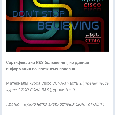
Сертификации R&S больше нет, но данная
информация по-прежнему полезна
.
Материалы курса Cisco CCNA-3 часть 2 (
третья часть
курса CISCO CCNA R&S
), уроки 6 – 9.
Кратко – нужно чётко знать отличия EIGRP от OSPF: