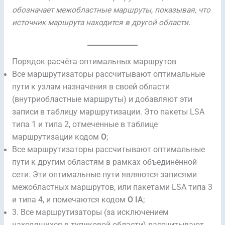
обозначает межобластные маршруты, показывая, что
источник маршрута находится в другой области.
Порядок расчёта оптимальных маршрутов
Все маршрутизаторы рассчитывают оптимальные
пути к узлам назначения в своей области
(внутриобластные маршруты) и добавляют эти
записи в таблицу маршрутизации. Это пакеты LSA
типа 1 и типа 2, отмеченные в таблице
маршрутизации кодом
O
;
Все маршрутизаторы рассчитывают оптимальные
пути к другим областям в рамках объединённой
сети. Эти оптимальные пути являются записями
межобластных маршрутов, или пакетами LSA типа 3
и типа 4, и помечаются кодом
O IA
;
3. Все маршрутизаторы (за исключением
находящихся в тупиковой области) рассчитывают