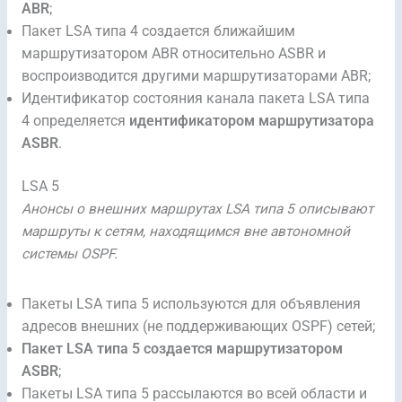
ABR
;
Пакет LSA типа 4 создается ближайшим
маршрутизатором ABR относительно ASBR и
воспроизводится другими маршрутизаторами ABR;
Идентификатор состояния канала пакета LSA типа
4 определяется
идентификатором маршрутизатора
ASBR
.
LSA 5
Анонсы о внешних маршрутах LSA типа 5 описывают
маршруты к сетям, находящимся вне автономной
системы OSPF.
Пакеты LSA типа 5 используются для объявления
адресов внешних (не поддерживающих OSPF) сетей;
Пакет LSA типа 5 создается маршрутизатором
ASBR
;
Пакеты LSA типа 5 рассылаются во всей области и