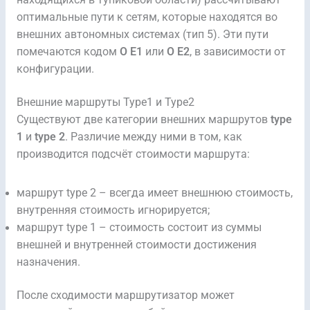
оптимальные пути к сетям, которые находятся во
внешних автономных системах (тип 5). Эти пути
помечаются кодом
O E1
или
O E2
, в зависимости от
конфигурации.
Внешние маршруты Type1 и Type2
Существуют две категории внешних маршрутов
type
1
и
type 2
. Различие между ними в том, как
производится подсчёт стоимости маршрута:
маршрут type 2 – всегда имеет внешнюю стоимость,
внутренняя стоимость игнорируется;
маршрут type 1 – стоимость состоит из суммы
внешней и внутренней стоимости достижения
назначения.
После сходимости маршрутизатор может