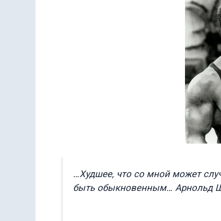
…Худшее, что со мной может слу
быть обыкновенным… Арнольд Ш