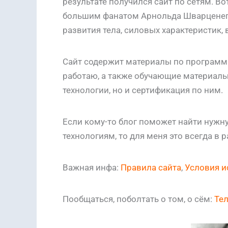
результате получился сайт по сетям. Во
большим фанатом Арнольда Шварценегг
развития тела, силовых характеристик, 
Сайт содержит материалы по программ
работаю, а также обучающие материалы
технологии, но и сертификация по ним.
Если кому-то блог поможет найти нужн
технологиям, то для меня это всегда в р
Важная инфа:
Правила сайта
,
Условия и
Пообщаться, поболтать о том, о сём:
Те