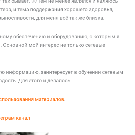
т так бывает. 🙂 Тем не менее являлся и являюсь
ера, и тема поддержания хорошего здоровья,
выносливости, для меня всё так же близка.
ному обеспечению и оборудованию, с которым я
. Основной мой интерес не только сетевые
ую информацию, заинтересует в обучении сетевым
адость. Для этого и делалось.
спользования материалов
.
леграм канал