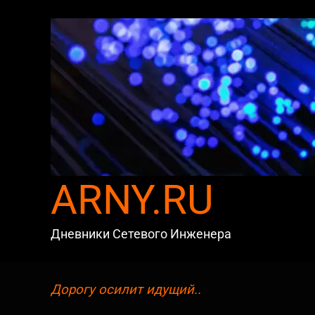
Skip
to
content
ARNY.RU
Дневники Сетевого Инженера
Дорогу осилит идущий..