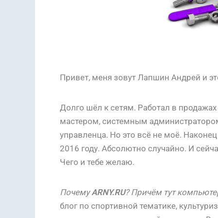
Привет, меня зовут Лапшин Андрей и эт
Долго шёл к сетям. Работал в продаж
мастером, системным администратором,
управленца. Но это всё не моё. Наконе
2016 году. Абсолютно случайно. И сейч
Чего и тебе желаю.
Почему
ARNY.RU
?
Причём тут компьюте
блог по спортивной тематике, культури