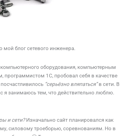
о мой блог сетевого инженера.
ах компьютерного оборудования, компьютерным
 программистом 1С, пробовал себя в качестве
ц посчастливилось
“серьёзно вляпаться”
в сети. В
ас я занимаюсь тем, что действительно люблю.
ры и сети?
Изначально сайт планировался как
зму, силовому троеборью, соревнованиям. Но в