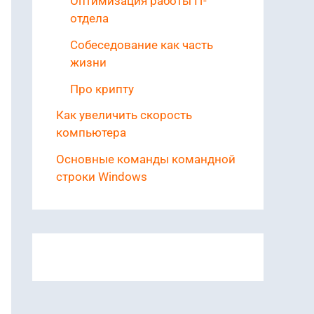
Оптимизация работы IT-
отдела
Собеседование как часть
жизни
Про крипту
Как увеличить скорость
компьютера
Основные команды командной
строки Windows