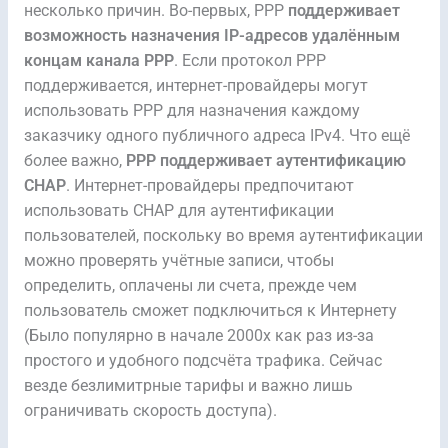
несколько причин. Во-первых, PPP
поддерживает
возможность назначения IP-адресов удалённым
концам канала PPP
. Если протокол PPP
поддерживается, интернет-провайдеры могут
использовать PPP для назначения каждому
заказчику одного публичного адреса IPv4. Что ещё
более важно,
PPP поддерживает аутентификацию
CHAP
. Интернет-провайдеры предпочитают
использовать CHAP для аутентификации
пользователей, поскольку во время аутентификации
можно проверять учётные записи, чтобы
определить, оплачены ли счета, прежде чем
пользователь сможет подключиться к Интернету
(Было популярно в начале 2000х как раз из-за
простого и удобного подсчёта трафика. Сейчас
везде безлимитрные тарифы и важно лишь
ограничивать скорость доступа).