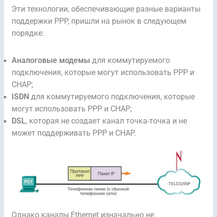
Эти технологии, обеспечивающие разные варианты
поддержки PPP, пришли на рынок в следующем
порядке:
Аналоговые модемы
для коммутируемого
подключения, которые могут использовать PPP и
CHAP;
ISDN
для коммутируемого подключения, которые
могут использовать PPP и CHAP;
DSL
, которая не создает канал точка-точка и не
может поддерживать PPP и CHAP.
Однако каналы Ethernet изначально не