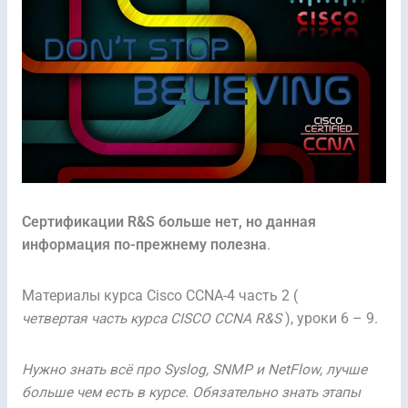
Сертификации R&S больше нет, но данная
информация по-прежнему полезна
.
Материалы курса Cisco CCNA-4 часть 2 (
четвертая часть курса CISCO CCNA R&S
), уроки 6 – 9.
Нужно знать всё про Syslog, SNMP и NetFlow, лучше
больше чем есть в курсе. Обязательно знать этапы