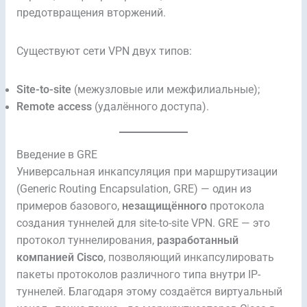
предотвращения вторжений.
Существуют сети VPN двух типов:
Site-to-site
(межузловые или межфилиальные);
Remote access
(удалённого доступа).
Введение в GRE
Универсальная инкапсуляция при маршрутизации
(Generic Routing Encapsulation, GRE) — один из
примеров базового,
незащищённого
протокола
создания туннелей для site-to-site VPN. GRE — это
протокол туннелирования,
разработанный
компанией Cisco
, позволяющий инкапсулировать
пакеты протоколов различного типа внутри IP-
туннелей. Благодаря этому создаётся виртуальный