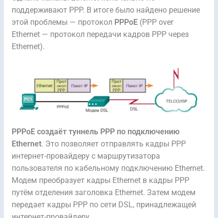
поддерживают PPP. В итоге было найдено решение
этой проблемы — протокол
PPPoE
(PPP over
Ethernet — протокол передачи кадров PPP через
Ethernet).
PPPoE создаёт туннель PPP по подключению
Ethernet
. Это позволяет отправлять кадры PPP
интернет-провайдеру с маршрутизатора
пользователя по кабельному подключению Ethernet.
Модем преобразует кадры Ethernet в кадры PPP
путём отделения заголовка Ethernet. Затем модем
передает кадры PPP по сети DSL, принадлежащей
интернет-провайдеру.