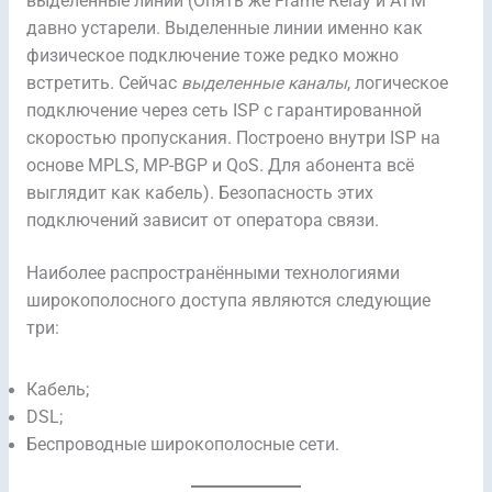
выделенные линии (Опять же Frame Relay и ATM
давно устарели. Выделенные линии именно как
физическое подключение тоже редко можно
встретить. Сейчас
выделенные каналы
, логическое
подключение через сеть ISP с гарантированной
скоростью пропускания. Построено внутри ISP на
основе MPLS, MP-BGP и QoS. Для абонента всё
выглядит как кабель). Безопасность этих
подключений зависит от оператора связи.
Наиболее распространёнными технологиями
широкополосного доступа являются следующие
три:
Кабель;
DSL;
Беспроводные широкополосные сети.