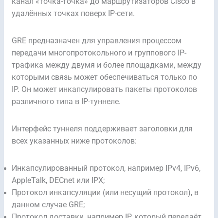
канал «точка-точка» до маршрутизаторов Cisco в
удалённых точках поверх IP-сети.
GRE предназначен для управления процессом
передачи многопротокольного и группового IP-
трафика между двумя и более площадками, между
которыми связь может обеспечиваться только по
IP. Он может инкапсулировать пакеты протоколов
различного типа в IP-туннеле.
Интерфейс туннеля поддерживает заголовки для
всех указанных ниже протоколов:
Инкапсулированный протокол, например IPv4, IPv6,
AppleTalk, DECnet или IPX;
Протокол инкапсуляции (или несущий протокол), в
данном случае GRE;
Протокол доставки, например IP, который передаёт