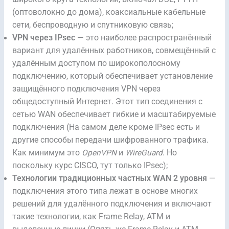
(оптоволокно до дома), коаксиальные кабельные
сети, беспроводную и спутниковую связь;
VPN через IPsec
— это наиболее распространённый
вариант для удалённых работников, совмещённый с
удалённым доступом по широкополосному
подключению, который обеспечивает установление
защищённого подключения VPN через
общедоступный Интернет. Этот тип соединения с
сетью WAN обеспечивает гибкие и масштабируемые
подключения (На самом деле кроме IPsec есть и
другие способы передачи шифрованного трафика.
Как минимум это
OpenVPN
и
WireGuard
. Но
поскольку курс CISCO, тут только IPsec);
Технологии традиционных частных WAN 2 уровня
—
подключения этого типа лежат в основе многих
решений для удалённого подключения и включают
такие технологии, как Frame Relay, ATM и