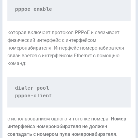
pppoe enable
которая включает протокол PPPoE и связывает
физический интерфейс с интерфейсом
номеронабирателя. Интерфейс номеронабирателя
связывается с интерфейсом Ethernet с помощью
команд:
dialer pool
pppoe-client
с использованием одного и того же номера.
Номер
интерфейса номеронабирателя не должен
совпадать с номером пула номеронабирателя
.