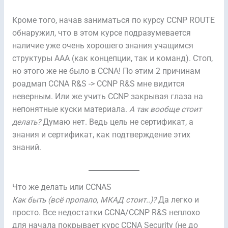
Кроме того, начав заниматься по курсу CCNP ROUTE
обнаружил, что в этом курсе подразумевается
наличие уже очень хорошего знания учащимся
структуры AAA (как концепции, так и команд). Стоп,
но этого же не было в CCNA! По этим 2 причинам
роадмап CCNA R&S -> CCNP R&S мне видится
неверным. Или же учить CCNP закрывая глаза на
непонятные куски материала.
А так вообще стоит
делать?
Думаю нет. Ведь цель не сертификат, а
знания и сертификат, как подтверждение этих
знаний.
Что же делать или CCNAS
Как быть (всё пропало, МКАД стоит..)?
Да легко и
просто. Все недостатки CCNA/CCNP R&S неплохо
для начала покрывает курс CCNA Security (не до