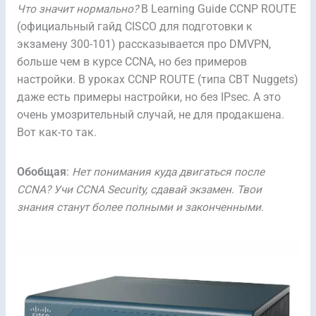
Что значит нормально?
В Learning Guide CCNP ROUTE
(официальный гайд CISCO для подготовки к
экзамену 300-101) рассказывается про DMVPN,
больше чем в курсе CCNA, но без примеров
настройки. В уроках CCNP ROUTE (типа CBT Nuggets)
даже есть примеры настройки, но без IPsec. А это
очень умозрительный случай, не для продакшена.
Вот как-то так.
Обобщая
:
Нет понимания куда двигаться после
CCNA? Учи CCNA Security, сдавай экзамен. Твои
знания станут более полными и законченными.