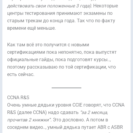
действовать свои положенные 3 года).
Некоторые
центры тестирования принимают экзамены по
старым трекам до конца года. Так что по факту
времени ещё меньше.
Как там всё это получится с новыми
сертификациями пока непонятно, пока выпустят
официальные гайды, пока подготовят курсы..,
поэтому рассказываю по той сертификации, что
есть сейчас.
CCNA R&S
Очень умные дядьки уровня CCIE говорят, что CCNA
R&S (далее CCNA) надо сдавать
“за 2 месяца,
прочитав 2 книжки”.
Это дословно. А потом в
соседнем видео.., умный дядька путает ABR с ASBR