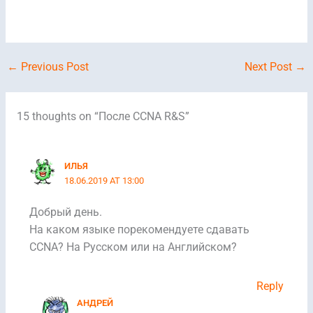
←
Previous Post
Next Post
→
15 thoughts on “После CCNA R&S”
ИЛЬЯ
18.06.2019 AT 13:00
Добрый день.
На каком языке порекомендуете сдавать
CCNA? На Русском или на Английском?
Reply
АНДРЕЙ