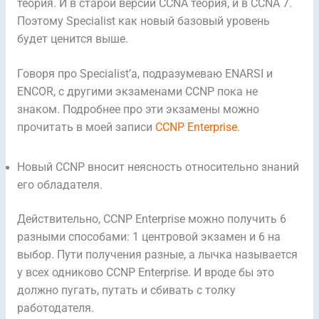
теория. И в старой версии CCNA теория, и в CCNA 7.
Поэтому Specialist как новый базовый уровень
будет ценится выше.
Говоря про Specialist’а, подразумеваю ENARSI и
ENCOR, с другими экзаменами CCNP пока не
знаком. Подробнее про эти экзамены можно
прочитать в моей записи
CCNP Enterprise
.
Новый CCNP вносит неясность относительно знаний
его обладателя.
Действительно, CCNP Enterprise можно получить 6
разными способами: 1 центровой экзамен и 6 на
выбор. Пути получения разные, а лычка называется
у всех одниково CCNP Enterprise. И вроде бы это
должно пугать, путать и сбивать с толку
работодателя.