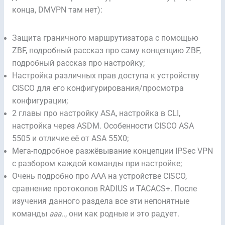
конца, DMVPN там нет):
Защита граничного маршрутизатора с помощью
ZBF, подробный рассказ про саму концепцию ZBF,
подробный рассказ про настройку;
Настройка различных прав доступа к устройству
CISCO для его конфигурирования/просмотра
конфигурации;
2 главы про настройку ASA, настройка в CLI,
настройка через ASDM. Особенности CISCO ASA
5505 и отличие её от ASA 55X0;
Мега-подробное разжёвывание концепции IPSec VPN
с разбором каждой команды при настройке;
Очень подробно про AAA на устройстве CISCO,
сравнение протоколов RADIUS и TACACS+. После
изучения данного раздела все эти непонятные
команды
aaa..
, они как родные и это радует.