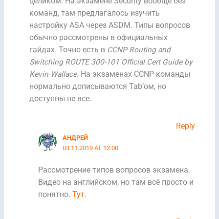
целиком. На экзамене Security вообще без
команд, там предлагалось изучить
настройку ASA через ASDM. Типы вопросов
обычно рассмотрены в официальных
гайдах. Точно есть в
CCNP Routing and
Switching ROUTE 300-101 Official Cert Guide by
Kevin Wallace
. На экзаменах CCNP команды
нормально дописываются Tab’ом, но
доступны не все.
Reply
АНДРЕЙ
03.11.2019 AT 12:00
Рассмотрение типов вопросов экзамена.
Видео на английском, но там всё просто и
понятно.
Тут
.