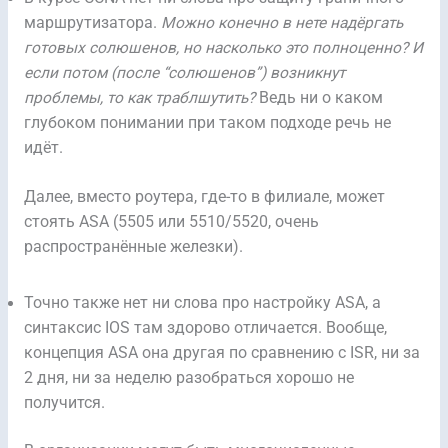
маршрутизатора.
Можно конечно в нете надёргать
готовых солюшенов, но насколько это полноценно?
И
если потом (после “солюшенов”) возникнут
проблемы, то как траблшутить?
Ведь ни о каком
глубоком понимании при таком подходе речь не
идёт.
Далее, вместо роутера, где-то в филиале, может
стоять ASA (5505 или 5510/5520, очень
распространённые железки).
Точно также нет ни слова про настройку ASA, а
синтаксис IOS там здорово отличается. Вообще,
концепция ASA она другая по сравнению с ISR, ни за
2 дня, ни за неделю разобраться хорошо не
получится.