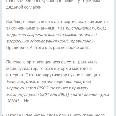
(очень-очень-очень) базовая вещь. Тут с умным
дядькой согласен.
Вообще, нельзя считать этот сертификат какими-то
законченными знаниями.
Раз ты специалист CISCO,
то должен закрывать какие-то самые типичные
вопросы на оборудовании CISCO, правильно?
Правильно. А этого как раз не происходит.
Поясню, в организации всегда есть граничный
маршрутизатор, то есть который смотрит в
интернет. Этот маршрутизатор нужно защищать.
Если, допустим, в организации используется
маршрутизатор CISCO (опять же к примеру,
мегапопулярный 2801 или 2901), хватит знаний курса
CCNA?
— Нет.
В курсе CCNA нет ни слова про защиту граничного