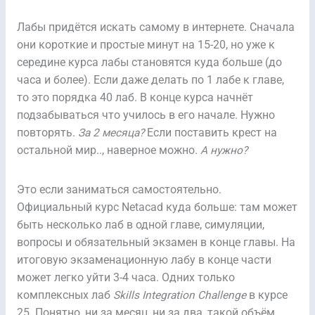
Лабы придётся искать самому в интернете. Сначала
они короткие и простые минут на 15-20, но уже к
середине курса лабы становятся куда больше (до
часа и более). Если даже делать по 1 лабе к главе,
то это порядка 40 лаб. В конце курса начнёт
подзабываться что училось в его начале. Нужно
повторять.
За 2 месяца?
Если поставить крест на
остальной мир.., наверное можно.
А нужно?
Это если заниматься самостоятельно.
Официальный курс Netacad куда больше: там может
быть несколько лаб в одной главе, симуляции,
вопросы и обязательный экзамен в конце главы. На
итоговую экзаменационную лабу в конце части
может легко уйти 3-4 часа. Одних только
комплексных лаб
Skills Integration Challenge
в курсе
25. Понятно, ни за месяц, ни за два, такой объём