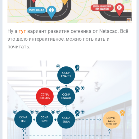
Ну а
тут
вариант развития сетевика от Netacad. Всё
это дело интерактивное, можно потыкать и
почитать: