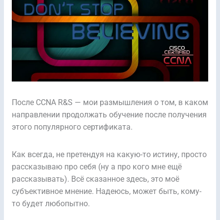
После CCNA R&S — мои размышления о том, в каком
направлении продолжать обучение после получения
этого популярного сертификата.
Как всегда, не претендуя на какую-то истину, просто
рассказываю про себя (ну а про кого мне ещё
рассказывать). Всё сказанное здесь, это моё
субъективное мнение. Надеюсь, может быть, кому-
то будет любопытно.