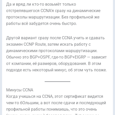
Да и вряд ли кто-то возьмёт только
отстрелявшегося CCNA’я сразу на динамические
протоколы маршрутизации. Без профильной же
работы всё забудется очень быстро.
Другой вариант сразу после CCNA учить и сдавать
экзамен CCNP Route, затем искать работу с
динамическими протоколами маршрутизации.
Обычно это BGP+OSPF, где-то BGP+EIGRP — зависит
от компании, её размеров, оборудования. В этом
подходе есть некоторый минус, об этом чуть позже.
Минусы CCNA
Когда учишься на CCNA, этот сертификат видится
чем-то бОльшим, а вот после сдачи и последующей
профильной работы понимаешь, что это очень