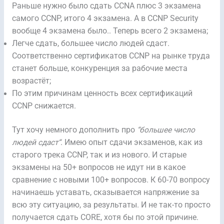
Раньше нужно было сдать CCNA плюс 3 экзамена
самого CCNP, итого 4 экзамена. А в CCNP Security
вообще 4 экзамена было.. Теперь всего 2 экзамена;
Легче сдать, большее число людей сдаст.
Соответственно сертификатов CCNP на рынке труда
станет больше, конкуренция за рабочие места
возрастёт;
По этим причинам ценность всех сертификаций
CCNP снижается.
Тут хочу немного дополнить про
“
большее число
людей сдаст
“
. Имею опыт сдачи экзаменов, как из
старого трека CCNP, так и из нового. И старые
экзамены на 50+ вопросов не идут ни в какое
сравнение с новыми 100+ вопросов. К 60-70 вопросу
начинаешь уставать, сказывается напряжение за
всю эту ситуацию, за результаты. И не так-то просто
получается сдать CORE, хотя бы по этой причине.