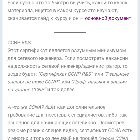
Если нужно что-то быстро выучить, какой-то кусок
материала, ищется в каком курсе это изучают,
скачивается гайд к курсу и он —
основной документ
.
CCNP R&S
Этот сертификат является разумным минимумом
для сетевого инженера. Если посмотреть вакансии
на должность сетевой инженер/администратор, то
везде будет:
“Сертификат CCNP R&S”,
или
“Реальные
знания не ниже
CCNP”,
или
“Проф. навыки и знания
на уровне CCNP”
и так далее.
А что же CCNA?
Идёт как дополнительное
требование для несетевых специалистов, либо как
основное для начинающих сетевиков. Посмотрев
резюме разных спецов видно, сертификат CCNA есть
у многих и только ленивый не прошёл
“курсы CCNA