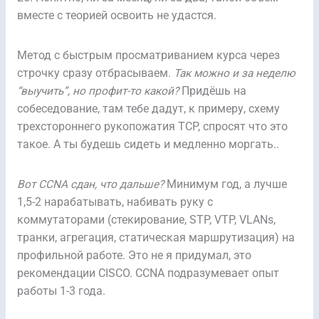
вместе с теорией освоить не удастся.
Метод с быстрым просматриванием курса через
строчку сразу отбрасываем.
Так можно и за неделю
“выучить”, но профит-то какой?
Придёшь на
собеседование, там тебе дадут, к примеру, схему
трехстороннего рукопожатия TCP, спросят что это
такое. А ты будешь сидеть и медленно моргать..
Вот CCNA сдан, что дальше?
Минимум год, а лучше
1,5-2 нарабатывать, набивать руку с
коммутаторами (стекирование, STP, VTP, VLANs,
транки, агрегация, статическая маршрутизация) на
профильной работе. Это не я придумал, это
рекомендации CISCO. CCNA подразумевает опыт
работы 1-3 года.