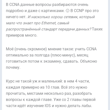
В CCNA данные вопросы разбираются очень
подробно и даже с картинками. 🙂 В CCNP про это
ничего нет.
И насколько хорош сетевик, который
мало что знает про Ethernet, самый
распространённый стандарт передачи данных?
Таких
примеров много.
Моё (очень скромное) мнение такое: учить CCNA
оптимально за полгода (плюс-минус), месяц
готовиться потом к экзамену, сдавать. Объясню
почему.
Курс не такой уж и маленький: в нем 4 части,
каждая примерно из 10 глав. Всё это нужно
прочитать, местами несколько раз, разобрать
вопросы к каждой главе. Уже со 2 главы первой
части идёт изучение IOS и нужно делать лабы.