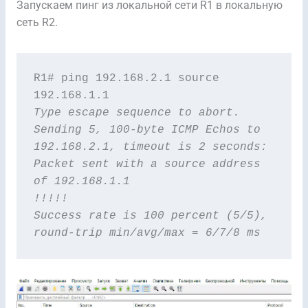
Запускаем пинг из локальной сети R1 в локальную
сеть R2.
R1# ping 192.168.2.1 source 
Type escape sequence to abort.

Sending 5, 100-byte ICMP Echos to 
192.168.2.1, timeout is 2 seconds:

Packet sent with a source address 
of 192.168.1.1 

!!!!!

Success rate is 100 percent (5/5), 
round-trip min/avg/max = 6/7/8 ms