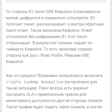
Со стороны R1 пакет GRE Keepalive отлавливается
мапой, шифруется и нормально отсылается. R2
получает пакет, распаковывает, а внутри обратный
пакет-ответ. Таков механизм Keepalive. Ответ
отсылается без шифрования, R1 этот пакет
отбрасывает. В результате туннель падает по
таймауту Keepalive. То есть проблему создаёт
сторона как раз с IPsec Profile. Убираем GRE
Keepalive.
Как это решить? Возможно попробовать включить
crypto isakmp keepalive
(не пробовал для
такой ситуации). Плюс всегда есть вариант
настроить SLA с привязанным треком для
мониторинга доступности другой стороны туннеля.
Такой трафик будет ходить через туннель и значит