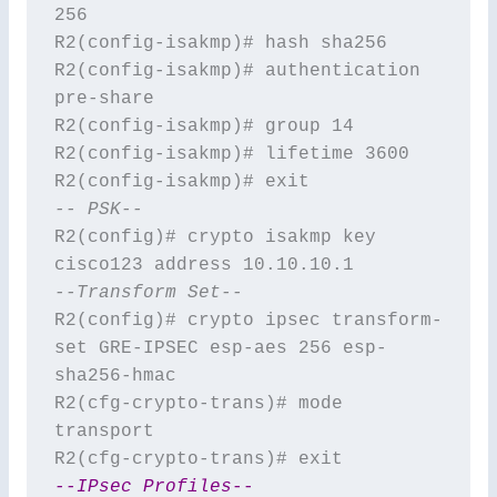
256

R2(config-isakmp)# hash sha256

R2(config-isakmp)# authentication 
pre-share

R2(config-isakmp)# group 14

R2(config-isakmp)# lifetime 3600

-- PSK--
R2(config)# crypto isakmp key 
--Transform Set--
R2(config)# crypto ipsec transform-
set GRE-IPSEC esp-aes 256 esp-
sha256-hmac

R2(cfg-crypto-trans)# mode 
transport

--IPsec Profiles
--
