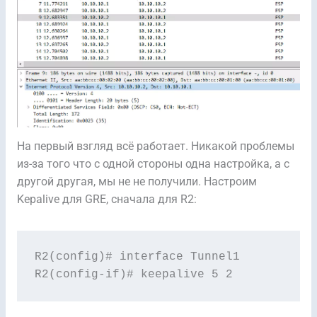
На первый взгляд всё работает. Никакой проблемы
из-за того что с одной стороны одна настройка, а с
другой другая, мы не не получили. Настроим
Kepalive для GRE, сначала для R2:
R2(config)# interface Tunnel1

R2(config-if)# keepalive 5 2