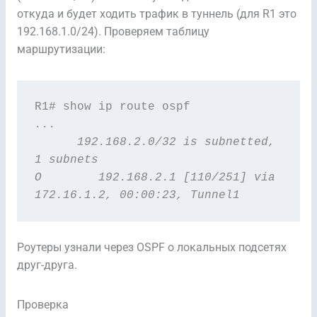
откуда и будет ходить трафик в туннель (для R1 это
192.168.1.0/24). Проверяем таблицу
маршрутизации:
...

      192.168.2.0/32 is subnetted, 
1 subnets

O        192.168.2.1 [110/251] via 
172.16.1.2, 00:00:23, Tunnel1
Роутеры узнали через OSPF о локальных подсетях
друг-друга.
Проверка