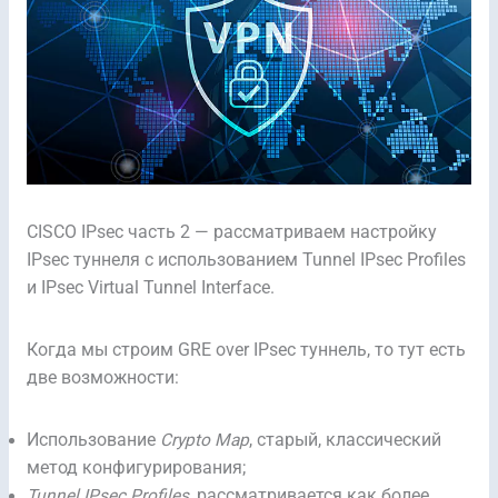
CISCO IPsec часть 2 — рассматриваем настройку
IPsec туннеля с использованием Tunnel IPsec Profiles
и IPsec Virtual Tunnel Interface.
Когда мы строим GRE over IPsec туннель, то тут есть
две возможности:
Использование
Crypto Map
, старый, классический
метод конфигурирования;
Tunnel IPsec Profiles
, рассматривается как более