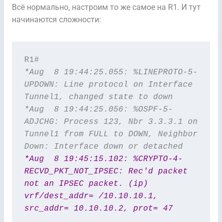
Всё нормально, настроим то же самое на R1. И тут
начинаются сложности:
*Aug  8 19:44:25.055: %LINEPROTO-5-
UPDOWN: Line protocol on Interface 
Tunnel1, changed state to down

*Aug  8 19:44:25.056: %OSPF-5-
ADJCHG: Process 123, Nbr 3.3.3.1 on 
Tunnel1 from FULL to DOWN, Neighbor 
*Aug  8 19:45:15.102: %CRYPTO-4-
RECVD_PKT_NOT_IPSEC: Rec'd packet 
not an IPSEC packet. (ip) 
vrf/dest_addr= /10.10.10.1, 
src_addr= 10.10.10.2, prot= 47