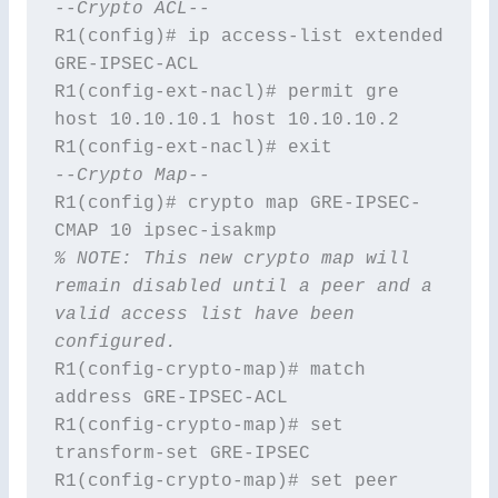
--Crypto ACL--
R1(config)# ip access-list extended 
GRE-IPSEC-ACL

R1(config-ext-nacl)# permit gre 
host 10.10.10.1 host 10.10.10.2

--Crypto Map--
R1(config)# crypto map GRE-IPSEC-
% NOTE: This new crypto map will 
remain disabled until a peer and a 
valid access list have been 
configured.
R1(config-crypto-map)# match 
address GRE-IPSEC-ACL

R1(config-crypto-map)# set 
transform-set GRE-IPSEC

R1(config-crypto-map)# set peer 