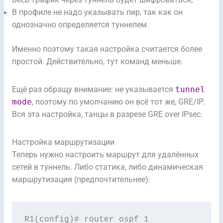
Весь трафик через туннель будет шифроваться;
В профиле не надо указывать пир, так как он
однозначно определяется туннелем.
Именно поэтому такая настройка считается более
простой. Действительно, тут команд меньше.
Ещё раз обращу внимание: не указывается
tunnel
mode
, поэтому по умолчанию он всё тот же, GRE/IP.
Вся эта настройка, танцы в разрезе GRE over IPsec.
Настройка маршрутизации
Теперь нужно настроить маршрут для удалённых
сетей в туннель. Либо статика, либо динамическая
маршрутизация (предпочтительнее):
R1(config)# router ospf 1
