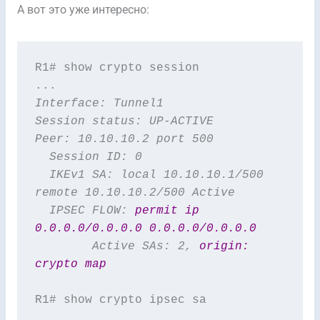
А вот это уже интересно:
R1# show crypto session

Interface: Tunnel1

Session status: UP-ACTIVE     

Peer: 10.10.10.2 port 500 

  Session ID: 0  

  IKEv1 SA: local 10.10.10.1/500 
remote 10.10.10.2/500 Active 

  IPSEC FLOW: 
permit ip 
0.0.0.0/0.0.0.0 0.0.0.0/0.0.0.0
        Active SAs: 2, 
origin: 
crypto map
R1# show crypto ipsec sa
