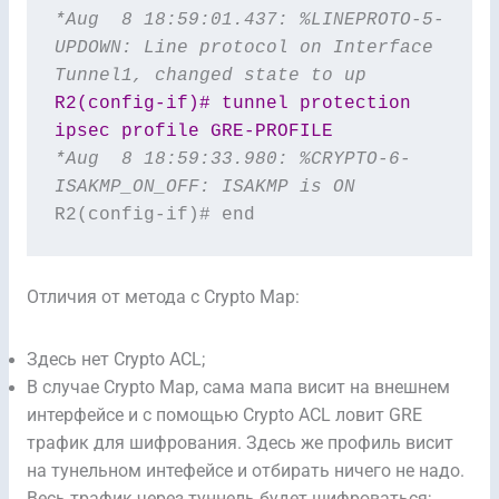
*Aug  8 18:59:01.437: %LINEPROTO-5-
UPDOWN: Line protocol on Interface 
Tunnel1, changed state to up
R2(config-if)# tunnel protection 
ipsec profile GRE-PROFILE
*Aug  8 18:59:33.980: %CRYPTO-6-
ISAKMP_ON_OFF: ISAKMP is ON
R2(config-if)# end
Отличия от метода с Crypto Map:
Здесь нет Crypto ACL;
В случае Crypto Map, сама мапа висит на внешнем
интерфейсе и с помощью Crypto ACL ловит GRE
трафик для шифрования. Здесь же профиль висит
на тунельном интефейсе и отбирать ничего не надо.