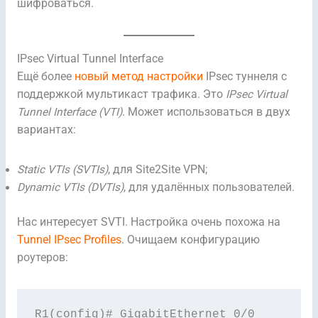
шифроваться.
IPsec Virtual Tunnel Interface
Ещё более
новый метод настройки
IPsec туннеля с
поддержкой мультикаст трафика. Это
IPsec Virtual
Tunnel Interface (VTI)
. Может использоваться в двух
вариантах:
Static VTIs (SVTIs)
, для Site2Site VPN;
Dynamic VTIs (DVTIs)
, для удалённых пользователей.
Нас интересует SVTI. Настройка очень похожа на
Tunnel IPsec Profiles
. Очищаем конфигурацию
роутеров:
R1(config)# GigabitEthernet 0/0
