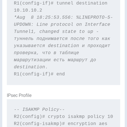
R1(config-if)# tunnel destination 
*Aug  8 18:25:53.556: %LINEPROTO-5-
UPDOWN: Line protocol on Interface 
Tunnel1, changed state to up - 
туннель поднимается после того как 
указывается destination и проходит 
проверка, что в таблице 
маршрутизации есть маршрут до 
destination
.

R1(config-if)# end
IPsec Profile
-- ISAKMP Policy--
R2(config)# crypto isakmp policy 10

R2(config-isakmp)# encryption aes 