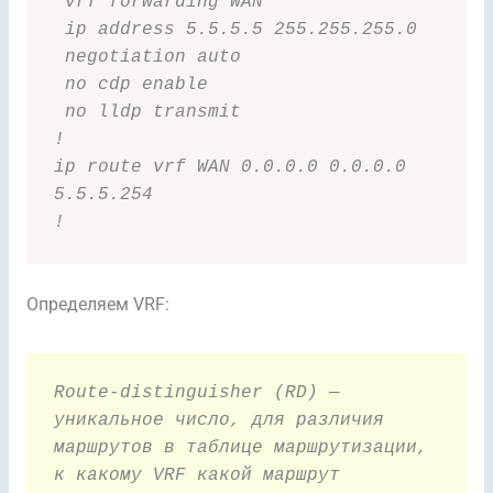
 vrf forwarding WAN
 ip address 5.5.5.5 255.255.255.0
 negotiation auto
 no cdp enable
 no lldp transmit
!
ip route vrf WAN 0.0.0.0 0.0.0.0 
5.5.5.254
!
Определяем VRF:
Route-distinguisher (RD) — 
уникальное число, для различия 
маршрутов в таблице маршрутизации, 
к какому VRF какой маршрут 