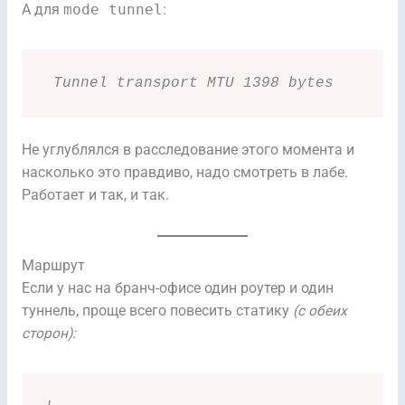
А для
mode tunnel
:
 Tunnel transport MTU 1398 bytes
Не углублялся в расследование этого момента и
насколько это правдиво, надо смотреть в лабе.
Работает и так, и так.
Маршрут
Если у нас на бранч-офисе один роутер и один
туннель, проще всего повесить статику
(с обеих
сторон):