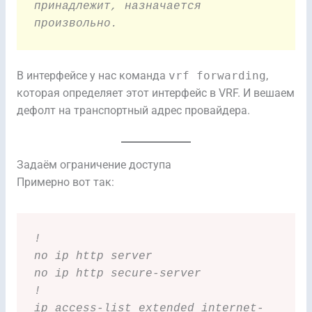
принадлежит, назначается 
произвольно.
В интерфейсе у нас команда
vrf forwarding
,
которая определяет этот интерфейс в VRF. И вешаем
дефолт на транспортный адрес провайдера.
Задаём ограничение доступа
Примерно вот так:
!
no ip http server
no ip http secure-server
!
ip access-list extended internet-