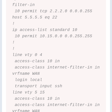
filter-in
 10 permit tcp 2.2.2.0 0.0.0.255 
host 5.5.5.5 eq 22
!
ip access-list standard 10
 10 permit 10.15.0.0 0.0.255.255
!
!
line vty 0 4
 access-class 10 in
 access-class internet-filter-in in 
vrfname WAN
 login local
 transport input ssh
line vty 5 15
 access-class 10 in
 access-class internet-filter-in in 
vrfname WAN