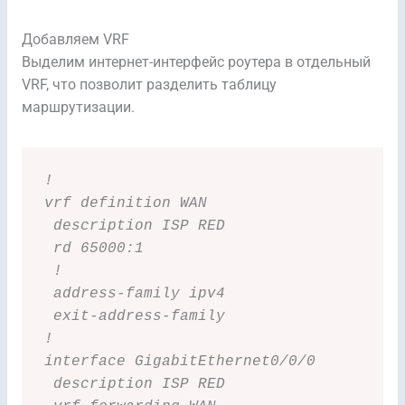
Добавляем VRF
Выделим интернет-интерфейс роутера в отдельный
VRF, что позволит разделить таблицу
маршрутизации.
!
vrf definition WAN
 description ISP RED
 rd 65000:1
 !
 address-family ipv4
 exit-address-family
!
interface GigabitEthernet0/0/0
 description ISP RED