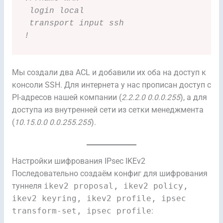
 login local
 transport input ssh
!
Мы создали два ACL и добавили их оба на доступ к
консоли SSH. Для интернета у нас прописан доступ с
PI-адресов нашей компании (
2.2.2.0 0.0.0.255
), а для
доступа из внутренней сети из сетки менеджмента
(
10.15.0.0 0.0.255.255
).
Настройки шифрования IPsec IKEv2
Последовательно создаём конфиг для шифрования
туннеля
ikev2 proposal, ikev2 policy,
ikev2 keyring, ikev2 profile, ipsec
transform-set, ipsec profile
: