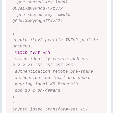
  pre-shared-key local 
QCJaiXmMyMngu7Fkz37x
  pre-shared-key remote 
QCJaiXmMyMngu7Fkz37x
 !
!
crypto ikev2 profile IKEv2-profile-
Branch33
match fvrf WAN
 match identity remote address 
2.2.2.21 255.255.255.255
 authentication remote pre-share
 authentication local pre-share
 keyring local KR-Branch33
 dpd 10 2 on-demand
!
!
crypto ipsec transform-set TS-