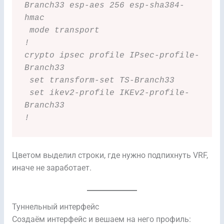
Branch33 esp-aes 256 esp-sha384-
hmac
 mode transport
!
crypto ipsec profile IPsec-profile-
Branch33
 set transform-set TS-Branch33
 set ikev2-profile IKEv2-profile-
Branch33
!
Цветом выделил строки, где нужно подпихнуть VRF,
иначе не заработает.
Туннельный интерфейс
Создаём интерфейс и вешаем на него профиль: