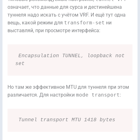
означает, что данные для сурса и дестинейшена
туннеля надо искать с учётом VRF. И ещё тут одна
вещь, какой режим для
transform-set
ни
выставляй, при просмотре интерфейса:
 Encapsulation TUNNEL, loopback not 
set
Но там же эффективное MTU для туннеля при этом
различается. Для настройки
mode transport
:
 Tunnel transport MTU 1418 bytes