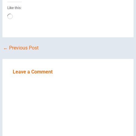
Like this:
Loading…
←
Previous Post
Leave a Comment