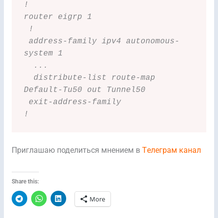
!
router eigrp 1
 !
 address-family ipv4 autonomous-
system 1
  ...
  distribute-list route-map 
Default-Tu50 out Tunnel50
 exit-address-family
!
Приглашаю поделиться мнением в
Tелеграм канал
Share this:
More