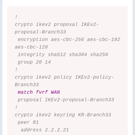
!
crypto ikev2 proposal IKEv2-
proposal-Branch33
 encryption aes-cbc-256 aes-cbc-192 
aes-cbc-128
 integrity sha512 sha384 sha256
 group 20 14
!
crypto ikev2 policy IKEv2-policy-
Branch33
match fvrf WAN
 proposal IKEv2-proposal-Branch33
!
crypto ikev2 keyring KR-Branch33
 peer R1
  address 2.2.2.21