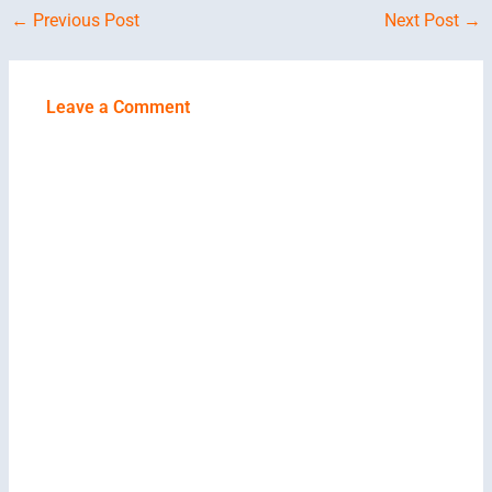
←
Previous Post
Next Post
→
Leave a Comment