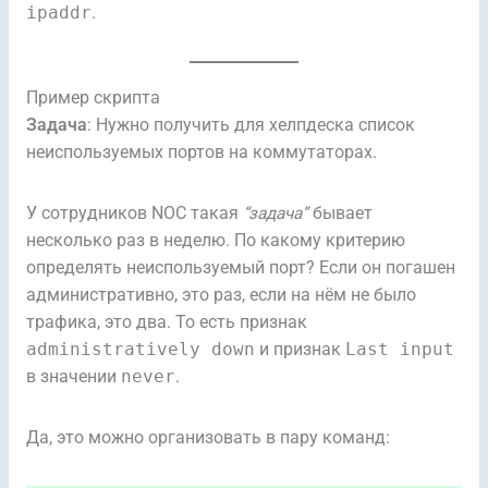
ipaddr
.
Пример скрипта
Задача
: Нужно получить для хелпдеска список
неиспользуемых портов на коммутаторах.
У сотрудников NOC такая
“задача”
бывает
несколько раз в неделю. По какому критерию
определять неиспользуемый порт? Если он погашен
административно, это раз, если на нём не было
трафика, это два. То есть признак
administratively down
и признак
Last input
в значении
never
.
Да, это можно организовать в пару команд: