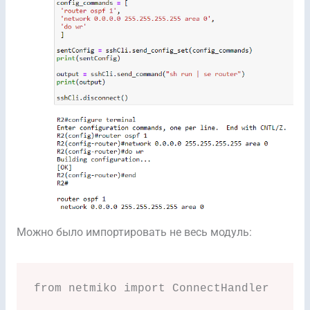
Можно было импортировать не весь модуль:
from netmiko import ConnectHandler