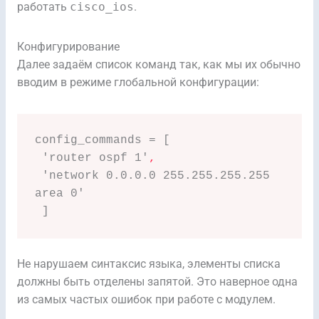
работать
cisco_ios
.
Конфигурирование
Далее задаём список команд так, как мы их обычно
вводим в режиме глобальной конфигурации:
config_commands = [

 'router ospf 1'
,
 'network 0.0.0.0 255.255.255.255 
area 0'

 ]
Не нарушаем синтаксис языка, элементы списка
должны быть отделены запятой. Это наверное одна
из самых частых ошибок при работе с модулем.