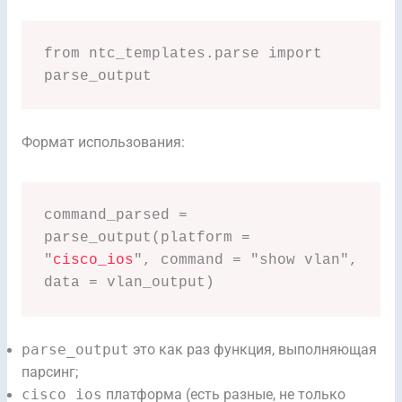
from ntc_templates.parse import 
parse_output
Формат использования:
command_parsed = 
parse_output(platform = 
"
cisco_ios
", command = "show vlan", 
data = vlan_output)
parse_output
это как раз функция, выполняющая
парсинг;
cisco_ios
платформа (есть разные, не только