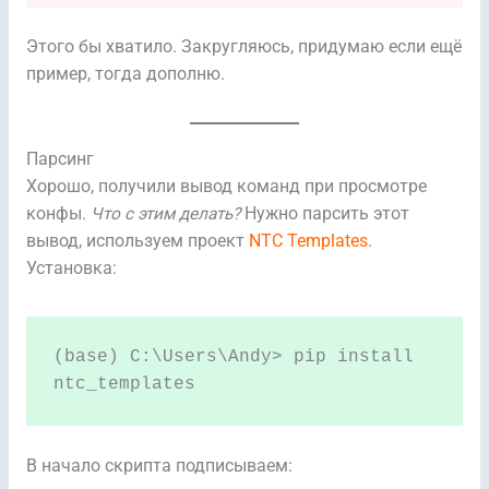
Этого бы хватило. Закругляюсь, придумаю если ещё
пример, тогда дополню.
Парсинг
Хорошо, получили вывод команд при просмотре
конфы.
Что с этим делать?
Нужно парсить этот
вывод, иcпользуем проект
NTC Templates
.
Установка:
(base) C:\Users\Andy> pip install 
ntc_templates
В начало скрипта подписываем: