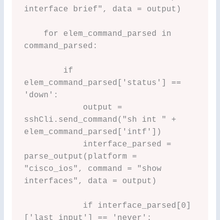
interface brief", data = output)

    for elem_command_parsed in 
command_parsed:

        if 
elem_command_parsed['status'] == 
'down':            

            output = 
sshCli.send_command("sh int " + 
elem_command_parsed['intf'])

            interface_parsed = 
parse_output(platform = 
"cisco_ios", command = "show 
interfaces", data = output)

            if interface_parsed[0]
['last_input'] == 'never':
