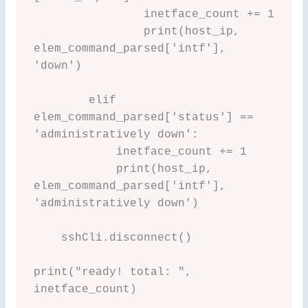
                inetface_count += 1

                print(host_ip, 
elem_command_parsed['intf'], 
'down')

        elif 
elem_command_parsed['status'] == 
'administratively down':

            inetface_count += 1

            print(host_ip, 
elem_command_parsed['intf'], 
'administratively down')

    sshCli.disconnect()

print("ready! total: ", 
inetface_count)