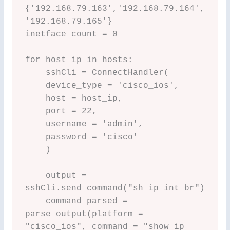
{'192.168.79.163','192.168.79.164',
'192.168.79.165'}

inetface_count = 0

for host_ip in hosts:

    sshCli = ConnectHandler(

    device_type = 'cisco_ios',

    host = host_ip,

    port = 22,

    username = 'admin',

    password = 'cisco'

    )

    output = 
sshCli.send_command("sh ip int br")

    command_parsed = 
parse_output(platform = 
"cisco_ios", command = "show ip 