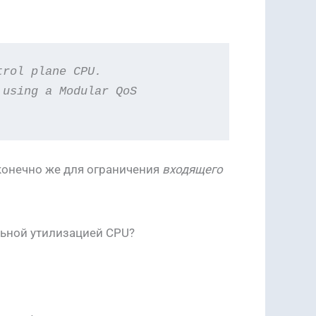
trol plane CPU. 
 using a Modular QoS
 конечно же для ограничения
входящего
льной утилизацией CPU?