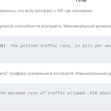
алось, что есть контракт с ISP, где заложено:
ускной способности контракта. Максимальный уровен
IR)
: 
The policed traffic
rate, in bits per se
еск” трафика, указанный в контракте. Максимальный 
The maximum rate of traffic allowed. PIR shoul