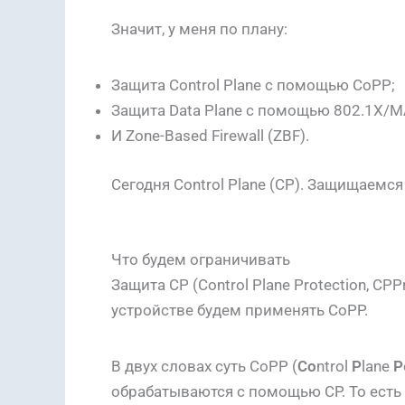
Значит, у меня по плану:
Защита Control Plane с помощью CoPP;
Защита Data Plane с помощью 802.1X/M
И Zone-Based Firewall (ZBF).
Сегодня Control Plane (CP). Защищаемся
Что будем ограничивать
Защита CP (Control Plane Protection, CP
устройстве будем применять CoPP.
В двух словах суть CoPP (
Co
ntrol
P
lane
P
обрабатываются с помощью CP. То есть