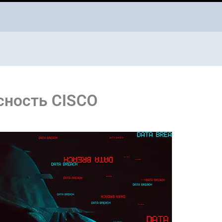
сность CISCO