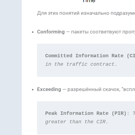
Для этих понятий изначально подразумев
Conforming
— пакеты соответвуют проп
Committed Information Rate (C
in the
traffic contract.
Exceeding
— разрешённый скачок, “вспл
Peak Information Rate (PIR)
: 
greater than the CIR.