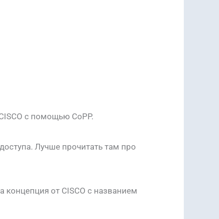
 CISCO с помощью CoPP.
доступа. Лучше прочитать там про
на концепция от CISCO с названием