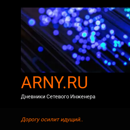
Skip
to
content
ARNY.RU
Дневники Сетевого Инженера
Дорогу осилит идущий..