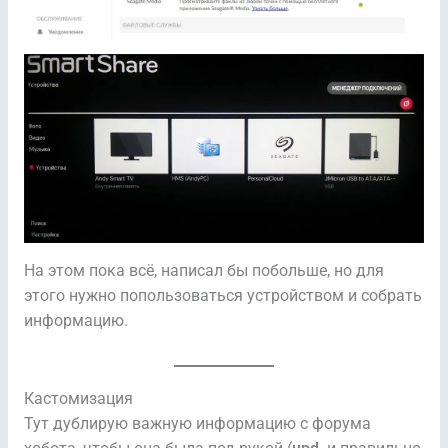
На этом пока всё, написал бы побольше, но для
этого нужно попользоваться устройством и собрать
информацию.
Кастомизация
Тут дублирую важную информацию с форума