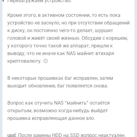
Перезагружаем устройство.
Кроме этого, в активном состоянии, то есть пока
устройство не заснуло, но при отсутствии обращений
к диску, он постоянно чего-то делает, шуршит
головой и живёт своей жизнью. Обсудив с корешем,
у которого точно такой же аппарат, пришли к
выводу, что не иначе как NAS майнит втихаря
криптовалюту. 🙂
В некоторых прошивках баг исправлен, затем
выходит обновление, баг появляется снова.
Вопрос как отучить NAS “майнить” остаётся
открытым, возможно когда-нибудь выйдет
прошивка исправляющая данное зло.
upd
. После замены HDD на SSD вопрос неактуален.