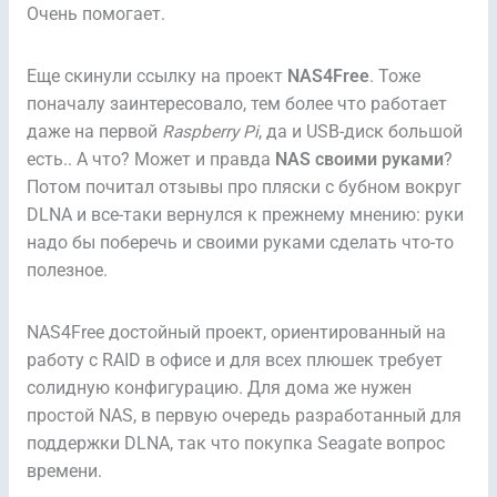
Очень помогает.
Еще скинули ссылку на проект
NAS4Free
. Тоже
поначалу заинтересовало, тем более что работает
даже на первой
Raspberry Pi
, да и USB-диск большой
есть.. А что? Может и правда
NAS своими руками
?
Потом почитал отзывы про пляски с бубном вокруг
DLNA и все-таки вернулся к прежнему мнению: руки
надо бы поберечь и своими руками сделать что-то
полезное.
NAS4Free достойный проект, ориентированный на
работу с RAID в офисе и для всех плюшек требует
солидную конфигурацию. Для дома же нужен
простой NAS, в первую очередь разработанный для
поддержки DLNA, так что покупка Seagate вопрос
времени.