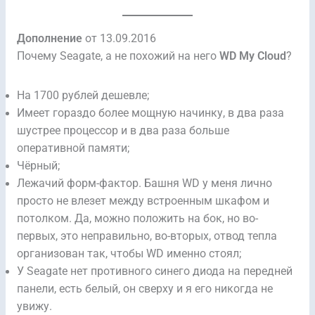
Дополнение
от 13.09.2016
Почему Seagate, а не похожий на него
WD My Cloud
?
На 1700 рублей дешевле;
Имеет гораздо более мощную начинку, в два раза
шустрее процессор и в два раза больше
оперативной памяти;
Чёрный;
Лежачий форм-фактор. Башня WD у меня лично
просто не влезет между встроенным шкафом и
потолком. Да, можно положить на бок, но во-
первых, это неправильно, во-вторых, отвод тепла
организован так, чтобы WD именно стоял;
У Seagate нет противного синего диода на передней
панели, есть белый, он сверху и я его никогда не
увижу.