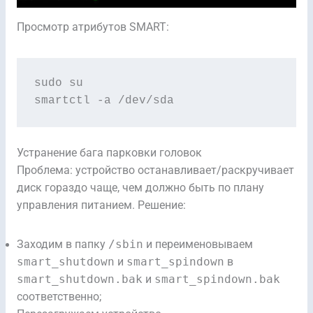
Просмотр атрибутов SMART:
sudo su

smartctl -a /dev/sda
Устранение бага парковки головок
Проблема: устройство останавливает/раскручивает
диск гораздо чаще, чем должно быть по плану
управления питанием. Решение:
Заходим в папку
/sbin
и переименовываем
smart_shutdown
и
smart_spindown
в
smart_shutdown.bak
и
smart_spindown.bak
соответственно;