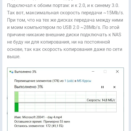
Подключал к обоим портам: и к 2.0, и к синему 3.0.
Так вот, максимальная скорость передачи ~15Mb/s.
При том, что на тех же дисках передача между ними
и моим компьютером по USB 2.0 ~28Mb/s. По этой
причине никакие внешние диски подключать к NAS
не буду ни для копирования, ни на постоянной
основе, так как скорость копирования даже по сети
выше.