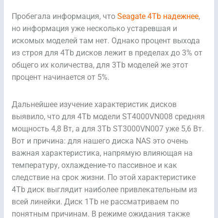
Пробегала информация, что
Seagate 4Tb надежнее
,
но информация уже несколько устаревшая и
искомых моделей там нет. Однако процент выхода
из строя для 4Tb дисков лежит в пределах до 3% от
общего их количества, для 3Tb моделей же этот
процент начинается от 5%.
Дальнейшее изучение характеристик дисков
выявило, что для 4Tb модели ST4000VN008 средняя
мощность 4,8 Вт, а для 3Tb ST3000VN007 уже 5,6 Вт.
Вот и причина: для нашего диска NAS это очень
важная характеристика, напрямую влияющая на
температуру, охлаждение-то пассивное и как
следствие на срок жизни. По этой характеристике
4Tb диск выглядит наиболее привлекательным из
всей линейки. Диск 1Tb не рассматриваем по
понятным причинам. В режиме ожидания также