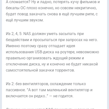
А сломается? Ну и ладно, потерять кучу фильмов и
бекапы ОС плохо конечно, но совсем некритично,
будет повод закачать снова в ещё лучшем рипе, с
ещё лучшим звуком.
Из 2, 4, 5: NAS должен уметь засыпать при
бездействии и просыпаться при запросах на него.
Именно поэтому сразу отпадает идея
использования USB-диска на роутере, невозможно
правильно организовать ждущий режим и
отключение диска, ну и конечно не будет никакой
самостоятельной закачки торрентов.
Из 2: без вентиляторов, охлаждение только
пассивное. “А вот там маленький вентилятор и
включается он редко..” — не годится.