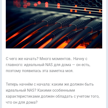
С чего же начать? Много моментов.. Начну с
главного: идеальный NAS для дома — он есть,
поэтому появилась эта заметка моя.
Теперь начнём с начала: каким же должен быть
идеальный NAS? Какими особенными
характеристиками должен обладать с учетом того,
что он для дома?