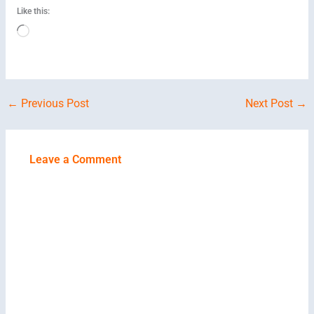
Like this:
Loading…
←
Previous Post
Next Post
→
Leave a Comment