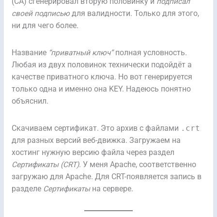
(CA) сгенерировал вторую половинку и
подписал
своей подписью
для валидности. Только для этого,
ни для чего более.
Название
“приватный ключ”
полная условность.
Любая из двух половинок технически подойдёт а
качестве приватного ключа. Но вот генерируется
только одна и именно она KEY. Надеюсь понятно
объяснил.
Скачиваем сертификат. Это архив с файлами
.crt
для разных версий веб-движка. Загружаем на
хостинг нужную версию файла через раздел
Сертификаты (CRT)
. У меня Apache, соответственно
загружаю для Apache. Для CRT-появляется запись в
разделе
Сертификаты
на сервере.