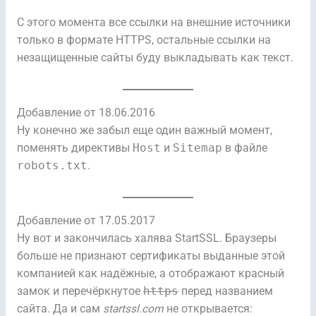
С этого момента все ссылки на внешние источники
только в формате HTTPS, остальные ссылки на
незащищенные сайты буду выкладывать как текст.
Добавление от 18.06.2016
Ну конечно же забыл еще один важный момент,
поменять директивы
Host
и
Sitemap
в файле
robots.txt
.
Добавление от 17.05.2017
Ну вот и закончилась халява StartSSL. Браузеры
больше не признают сертификаты выданные этой
компанией как надёжные, а отображают красный
замок и перечёркнутое
https
перед названием
сайта. Да и сам
startssl.com
не открывается: