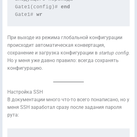
Gate1(config)# 
end
Gate1# 
wr
При выходе из режима глобальной конфигурации
происходит автоматическая конвертация,
сохранение и загрузка конфигурации в
startup config
.
Но у меня уже давно правило: всегда сохранять
конфигурацию.
Настройка SSH
В документации много что-то всего понаписано, но у
меня SSH заработал сразу после задания пароля
рута: