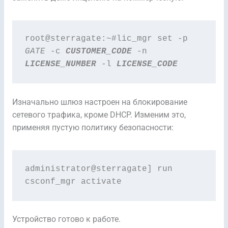
root@sterragate:~#lic_mgr set -p 
GATE
 -c 
CUSTOMER_CODE
 -n 
LICENSE_NUMBER
 -l 
LICENSE_CODE
Изначально шлюз настроен на блокирование
сетевого трафика, кроме DHCP. Изменим это,
применяя пустую политику безопасности:
administrator@sterragate] run 
csconf_mgr activate
Устройство готово к работе.