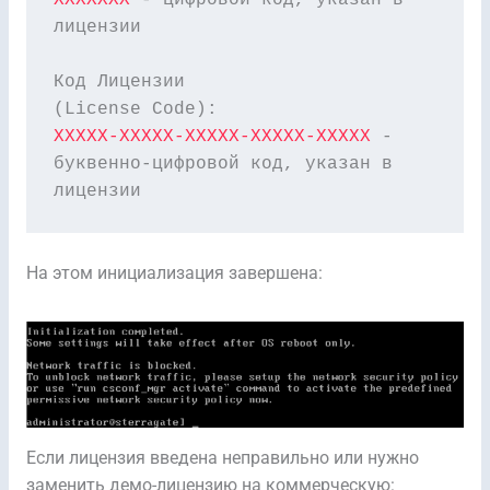
XXXXXXX
 - цифровой код, указан в 
лицензии

Код Лицензии

XXXXX-XXXXX-XXXXX-XXXXX-XXXXX
 - 
буквенно-цифровой код, указан в 
лицензии
На этом инициализация завершена:
Если лицензия введена неправильно или нужно
заменить демо-лицензию на коммерческую: