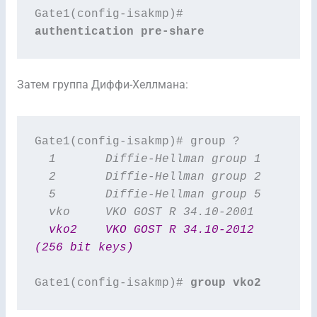
Gate1(config-isakmp)# 
authentication pre-share
Затем группа Диффи-Хеллмана:
  1       Diffie-Hellman group 1
  2       Diffie-Hellman group 2
  5       Diffie-Hellman group 5
  vko     VKO GOST R 34.10-2001
  vko2    VKO GOST R 34.10-2012 
(256 bit keys)
Gate1(config-isakmp)# 
group vko2