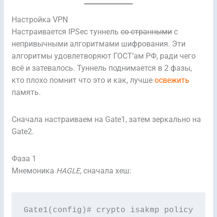
Настройка VPN
Настраивается IPSec туннель
со странными
с
непривычными алгоритмами шифрования. Эти
алгоритмы удовлетворяют ГОСТ’ам РФ, ради чего
всё и затевалось. Туннель поднимается в 2 фазы,
кто плохо помнит что это и как, лучше
освежить
память.
Сначала настраиваем на Gate1, затем зеркально на
Gate2.
Фаза 1
Мнемоника
HAGLE
, сначала хеш:
Gate1(config)# crypto isakmp policy 