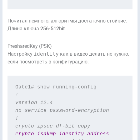
Почитал немного, алгоритмы достаточно стойкие.
Длина ключа
256-512bit
.
PresharedKey (PSK)
Настройку
identity
как в видео делать не нужно,
если посмотреть в конфигурацию:
!
version 12.4
no service password-encryption
!
crypto ipsec df-bit copy
crypto isakmp identity address