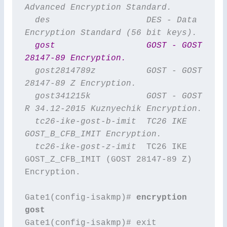
Advanced Encryption Standard.
  des                   DES - Data 
Encryption Standard (56 bit keys).
  gost                  GOST - GOST 
28147-89 Encryption.
  gost2814789z          GOST - GOST 
28147-89 Z Encryption.
  gost341215k           GOST - GOST 
R 34.12-2015 Kuznyechik Encryption.
  tc26-ike-gost-b-imit  TC26 IKE 
GOST_B_CFB_IMIT Encryption.
  tc26-ike-gost-z-imit 
 TC26 IKE 
GOST_Z_CFB_IMIT (GOST 28147-89 Z) 
Encryption.

Gate1(config-isakmp)# 
encryption 
Gate1(config-isakmp)# exit