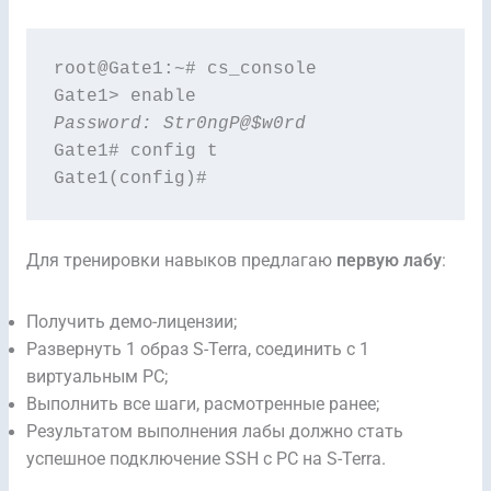
root@Gate1:~# cs_console 

Password: Str0ngP@$w0rd
Gate1# config t 

Gate1(config)#
Для тренировки навыков предлагаю
первую лабу
:
Получить демо-лицензии;
Развернуть 1 образ S-Terra, соединить с 1
виртуальным PC;
Выполнить все шаги, расмотренные ранее;
Результатом выполнения лабы должно стать
успешное подключение SSH c PC на S-Terra.