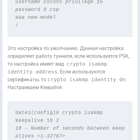
username cscons privilege 15 
password 0 csp
aaa new-model
!
Это настройка по умолчанию. Данная настройка
определяет работу туннеля, если используется PSK,
то настройка имеет вид
crypto isakmp
identity address
.
Если используются
сертификаты, то
crypto isakmp identity dn
.
Настраиваем Keepalive:
Gate1(config)# crypto isakmp 
10 - Number of seconds between keep 
alives <1-32767>