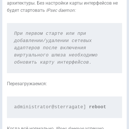
архитектуры. Без настройки карты интерфейсов не
будет стартовать
IPsec daemon:
При первом старте или при 
добавлении/удалении сетевых 
адаптеров после включения 
виртуального шлюза необходимо 
обновить карту интерфейсов.
Перезагружаемся:
administrator@sterragate] 
reboot
Когда всё нормально,
IPsec daemon
успешно