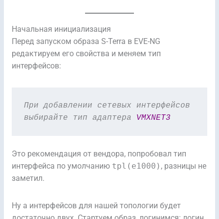
Начальная инициализация
Перед запуском образа S-Terra в EVE-NG
редактируем его свойства и меняем тип
интерфейсов:
При добавлении сетевых интерфейсов 
выбирайте тип адаптера 
VMXNET3 
Это рекомендация от вендора, попробовал тип
интерфейса по умолчанию
tpl(e1000)
, разницы не
заметил.
Ну а интерфейсов для нашей топологии будет
достаточно двух. Стартуем образ, логинимся: логин