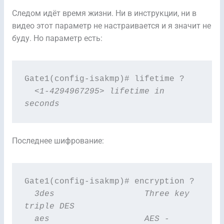
Следом идёт время жизни. Ни в инструкции, ни в
видео этот параметр не настраивается и я значит не
буду. Но параметр есть:
  <1-4294967295> lifetime in 
seconds
Последнее шифрование:
  3des                  Three key 
triple DES
  aes                   AES - 