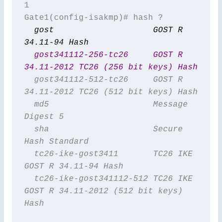
1

  gost                    GOST R 
34.11-94 Hash
  gost341112-256-tc26     GOST R 
34.11-2012 TC26 (256 bit keys) Hash
  gost341112-512-tc26     GOST R 
34.11-2012 TC26 (512 bit keys) Hash
  md5                     Message 
Digest 5
  sha                     Secure 
Hash Standard
  tc26-ike-gost3411       TC26 IKE 
GOST R 34.11-94 Hash
  tc26-ike-gost341112-512 TC26 IKE 
GOST R 34.11-2012 (512 bit keys) 
Hash
