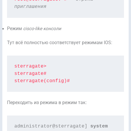
приглашения
Режим
cisco-like консоли
Тут всё полностью соответствует режимам IOS:
sterragate>

sterragate#

sterragate(config)#
Переходить из режима в режим так:
administrator@sterragate] 
system