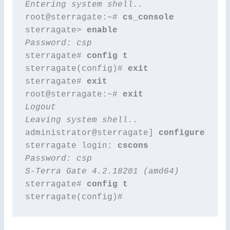
Entering system shell..
root@sterragate:~# 
cs_console
sterragate> 
enable
Password: csp
sterragate# 
config t
sterragate(config)# 
exit
sterragate# 
exit
root@sterragate:~# 
exit
Logout
administrator@sterragate] 
configure
sterragate login: 
cscons
Password: csp

S-Terra Gate 4.2.18201 (amd64)
sterragate# 
config t
sterragate(config)#