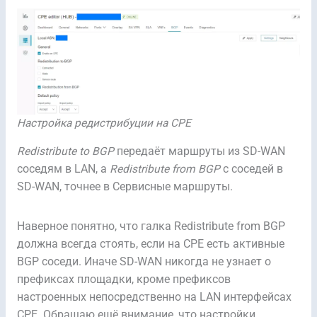
Настройка редистрибуции на CPE
Redistribute to BGP
передаёт маршруты из SD-WAN
соседям в LAN, а
Redistribute from BGP
с соседей в
SD-WAN, точнее в Сервисные маршруты.
Наверное понятно, что галка Redistribute from BGP
должна всегда стоять, если на CPE есть активные
BGP соседи. Иначе SD-WAN никогда не узнает о
префиксах площадки, кроме префиксов
настроенных непосредственно на LAN интерфейсах
CPE. Обращаю ещё внимание, что настройки