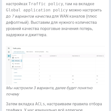
настройках
Traffic policy
, там на вкладке
Global application policy
можно настроить
до
7 вариантов качества
для WAN каналов (плюс
дефолтный). Выставим для нужного количества
уровней качества пороговые значения потерь,
задержки и джиттера.
Мы настроили 3 варианта, далее будет понятно
почему
Затем вкладка
ACLs
, настраиваем правила отбора
трафика. У нас изначально всё адресное