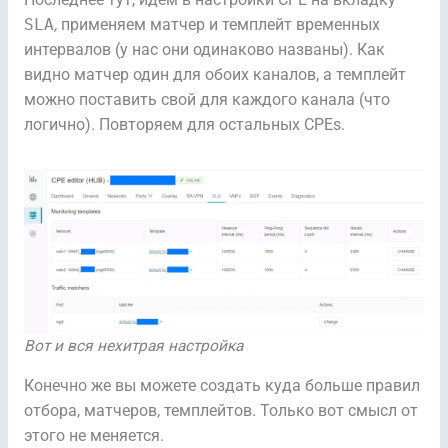
Последнее тут, идём в настройки CPE на вкладку
SLA
,
применяем матчер и темплейт временных
интервалов (у нас они одинаково названы). Как
видно матчер один для обоих каналов, а темплейт
можно поставить свой для каждого канала (что
логично). Повторяем для остальных CPEs.
Вот и вся нехитрая настройка
Конечно же вы можете создать куда больше правил
отбора, матчеров, темплейтов. Только вот смысл от
этого не меняется.