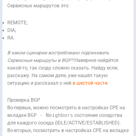
Сервисных маршрутов это:
REMOTE;
DIA;
RA.
В каком сценарии востребовано подпихивать
Сервисные маршруты в BGP?
Наверное найдётся
какой-то, так сходу сложно сказать. Найду если,
расскажу. На самом деле, уже нашёл такую
ситуацию и рассказал о ней
в шестой части
.
Проверка BGP
Во-первых, можно посмотреть в настройках CPE на
вкладке
BGP - Neighbors
состояние соседства
для каждого соседа (IDLE/ACTIVE/ESTABLISHED).
Во-вторых, посмотреть в настройках CPE на вкладке