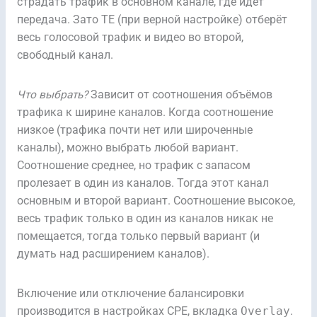
страдать трафик в основном канале, где идёт
передача. Зато TE (при верной настройке) отберёт
весь голосовой трафик и видео во второй,
свободный канал.
Что выбрать?
Зависит от соотношения объёмов
трафика к ширине каналов. Когда соотношение
низкое (трафика почти нет или широченные
каналы), можно выбрать любой вариант.
Соотношение среднее, но трафик с запасом
пролезает в один из каналов. Тогда этот канал
основным и второй вариант. Соотношение высокое,
весь трафик только в один из каналов никак не
помещается, тогда только первый вариант (и
думать над расширением каналов).
Включение или отключение балансировки
производится в настройках CPE, вкладка
Overlay
.