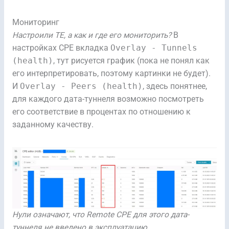
Мониторинг
Настроили TE, а как и где его мониторить?
В
настройках CPE вкладка
Overlay - Tunnels
(health)
, тут рисуется график (пока не понял как
его интерпретировать, поэтому картинки не будет).
И
Overlay - Peers (health)
, здесь понятнее,
для каждого дата-туннеля возможно посмотреть
его соответствие в процентах по отношению к
заданному качеству.
Нули означают, что Remote CPE для этого дата-
туннеля не введено в эксплуатацию