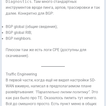
Diagnostics
. Там много стандартных
инструментов вроде пинга, арпов, трассировки и так
далее. Конкретно для BGP:
BGP global (общие сведения);
BGP global RIB;
BGP neighbors.
Плюсом там же есть логи CPE (доступны для
скачивания).
Traffic Engineering
В первой части, когда ещё не видел настройки SD-
WAN вживую, написал в предполагаемом плане
развёртывания:
“Параллельно пилим политику”.
Это
как раз было про TE. Оказалось пилить тут нечего.
Всё до смешного просто. Есть пункт меню в общих