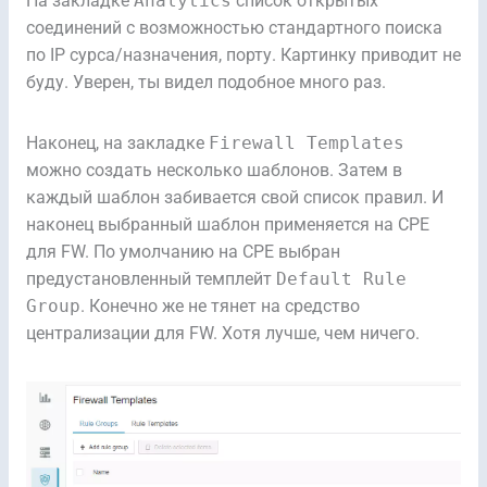
На закладке
Analytics
список открытых
соединений с возможностью стандартного поиска
по IP сурса/назначения, порту. Картинку приводит не
буду. Уверен, ты видел подобное много раз.
Наконец, на закладке
Firewall Templates
можно создать несколько шаблонов. Затем в
каждый шаблон забивается свой список правил. И
наконец выбранный шаблон применяется на CPE
для FW. По умолчанию на CPE выбран
предустановленный темплейт
Default Rule
Group
. Конечно же не тянет на средство
централизации для FW. Хотя лучше, чем ничего.