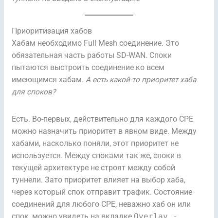
Приоритизация хабов
Хабам необходимо Full Mesh соединение. Это
обязательная часть работы SD-WAN. Споки
пытаются выстроить соединение ко всем
имеющимся хабам.
А есть какой-то приоритет хаба
для споков?
Есть. Во-первых, действительно для каждого CPE
можно назначить приоритет в явном виде. Между
хабами, насколько поняли, этот приоритет не
используется. Между споками так же, споки в
текущей архитектуре не строят между собой
туннели. Зато приоритет влияет на выбор хаба,
через который спок отправит трафик. Состояние
соединений для любого CPE, неважно хаб он или
спок, можно увидеть на вкладке
Overlay -