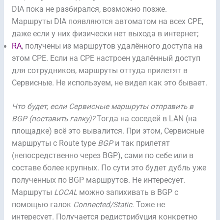
DIA пока не разбирался, возможно позже.
Маршруты DIA появляются автоматом на всех CPE,
даже если у них физически нет выхода в интернет;
RA
, получены из маршрутов удалённого доступа на
этом CPE. Если на CPE настроен удалённый доступ
для сотрудников, маршруты оттуда прилетят в
Сервисные. Не используем, не видел как это бывает.
Что будет, если Сервисные маршруты отправить в
BGP (поставить галку)?
Тогда на соседей в LAN (на
площадке) всё это вывалится. При этом, Сервисные
маршруты с Route type
BGP
и так прилетят
(непосредственно через BGP), сами по себе или в
составе более крупных. По сути это будет дубль уже
полученных по BGP маршрутов. Не интересует.
Маршруты
LOCAL
можно запихивать в BGP с
помощью галок
Connected/Static
. Тоже не
интересует. Получается редистрибуция конкретно