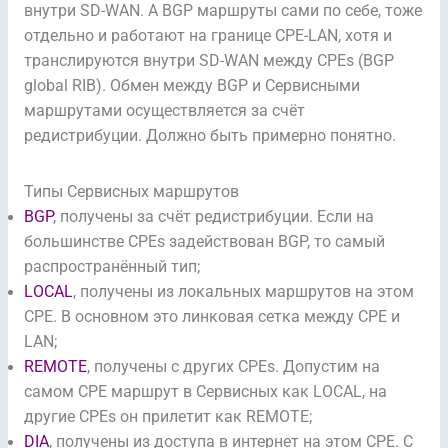
внутри SD-WAN. А BGP маршруты сами по себе, тоже
отдельно и работают на границе CPE-LAN, хотя и
транслируются внутри SD-WAN между CPEs (BGP
global RIB). Обмен между BGP и Сервисными
маршрутами осуществляется за счёт
редистрибуции. Должно быть примерно понятно.
Типы Сервисных маршрутов
BGP
, получены за счёт редистрибуции. Если на
большинстве CPEs задействован BGP, то самый
распространённый тип;
LOCAL
, получены из локальных маршрутов на этом
CPE. В основном это линковая сетка между CPE и
LAN;
REMOTE
, получены с других CPEs. Допустим на
самом CPE маршрут в Сервисных как LOCAL, на
другие CPEs он прилетит как REMOTE;
DIA
, получены из доступа в интернет на этом CPE. С