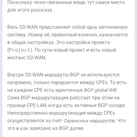
Поскольку тесно связанные вещи, тут самое место
для этого рассказа.
Весь SD-WAN представляет собой одну автономную
систему. Номер её, приватный конечно, назначается
в общих настройках. Это настройки проекта
(
Project
). По сути новый проект и есть новый
инстанс SD-WAN.
Внутри SD-WAN маршруты BGP не используются
напрямую, только передаются между CPEs. То есть
на каждом CPE есть идентичная
BGP global RIB
.
Сама BGP маршрутизация работает при этом на
границе CPE-LAN, когда есть активные BGP соседи.
Непосредственно маршрутизация между CPEs
осуществляется за счёт
Сервисных маршрут
ов. Что
это и как завязано на BGP далее.