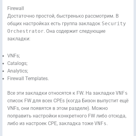
Firewall
Достаточно простой, быстренько рассмотрим. В
общих настройках есть группа закладок
Security
Orchestrator
. Она содержит следующие
закладки:
VNFs;
Catalogs;
Analytics;
Firewall Templates.
Все эти закладки относятся к FW. На закладке
VNFs
список FW для всех CPEs (когда Бизон выпустит ещё
VNFs, они появятся в этом разделе). Можно
поправить настройки конкретного FW либо отсюда,
либо из настроек CPE, закладка тоже
VNFs
.