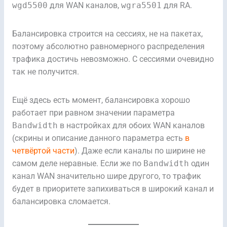
wgd5500
для WAN каналов,
wgra5501
для RA.
Балансировка строится на сессиях, не на пакетах,
поэтому абсолютно равномерного распределения
трафика достичь невозможно. С сессиями очевидно
так не получится.
Ещё здесь есть момент, балансировка хорошо
работает при равном значении параметра
Bandwidth
в настройках для обоих WAN каналов
(скрины и описание данного параметра есть
в
четвёртой части
). Даже если каналы по ширине не
самом деле неравные. Если же по
Bandwidth
один
канал WAN значительно шире другого, то трафик
будет в приоритете запихиваться в широкий канал и
балансировка сломается.