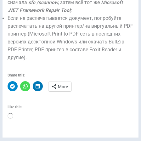
сначала
sfc /scannow
, затем всё тот же
Microsoft
.NET Framework Repair Tool
;
Если не распечатывается документ, попробуйте
распечатать на другой принтер/на виртуальный PDF
принтер (Microsoft Print to PDF есть в последних
версиях десктопной Windows или скачать BullZip
PDF Printer, PDF принтер в составе Foxit Reader и
другие).
Share this:
More
Like this:
Loading…