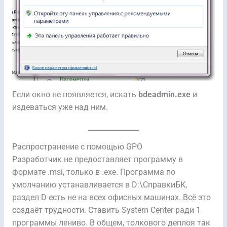
Если окно не появляется, искать
bdeadmin.exe
и
издеваться уже над ним.
Распространение с помощью GPO
Разработчик не предоставляет программу в
формате .msi, только в .exe. Программа по
умолчанию устанавливается в D:\СправкиБК,
раздел D есть не на всех офисных машинах. Всё это
создаёт трудности. Ставить System Center ради 1
программы лениво. В общем, толкового деплоя так