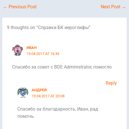
←
Previous Post
Next Post
→
9 thoughts on “Cправки БК иероглифы”
ИВАН
19.04.2017 AT 16:43
Спасибо за совет с BDE Administrator, помогло
Reply
АНДРЕЙ
19.04.2017 AT 20:08
Спасибо за благодарность, Иван, рад
помочь.