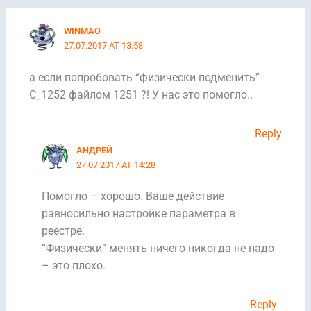
WINMAO
27.07.2017 AT 13:58
а если попробовать “физически подменить”
C_1252 файлом 1251 ?! У нас это помогло..
Reply
АНДРЕЙ
27.07.2017 AT 14:28
Помогло – хорошо. Ваше действие
равносильно настройке параметра в
реестре.
“Физически” менять ничего никогда не надо
– это плохо.
Reply