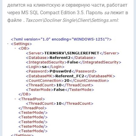
делится на клиентскую и серверную части, работает
через MS SQL Compact Edition 3.5. Пароль
sa
лежит в
файле
..Taxcom\Docliner Single\Client\Settings.xml: