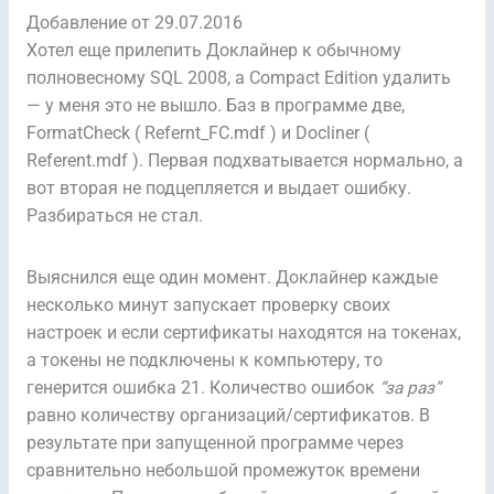
Добавление от 29.07.2016
Хотел еще прилепить Доклайнер к обычному
полновесному SQL 2008, а Compact Edition удалить
— у меня это не вышло. Баз в программе две,
FormatCheck ( Refernt_FC.mdf ) и Docliner (
Referent.mdf ). Первая подхватывается нормально, а
вот вторая не подцепляется и выдает ошибку.
Разбираться не стал.
Выяснился еще один момент. Доклайнер каждые
несколько минут запускает проверку своих
настроек и если сертификаты находятся на токенах,
а токены не подключены к компьютеру, то
генерится ошибка 21. Количество ошибок
“за раз”
равно количеству организаций/сертификатов. В
результате при запущенной программе через
сравнительно небольшой промежуток времени