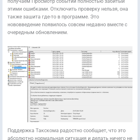
получаем Просмотр событий полностью забитый
этими ошибками. Отключить проверку нельзя, она
также зашита где-то в программе. Это
нововведение появилось совсем недавно вместе с
очередным обновлением.
Поддержка Такскома радостно сообщает, что это
абсолютно нормальная ситуация и делать ничего не