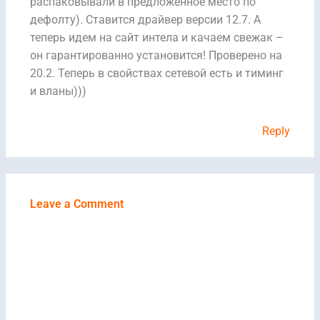
распаковывали в предложенное место по
дефолту). Ставится драйвер версии 12.7. А
теперь идем на сайт интела и качаем свежак –
он гарантированно установится! Проверено на
20.2. Теперь в свойствах сетевой есть и тиминг
и вланы)))
Reply
Leave a Comment