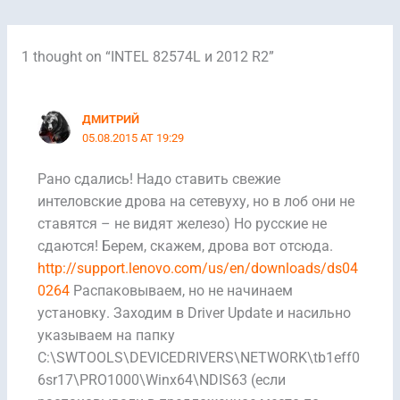
1 thought on “INTEL 82574L и 2012 R2”
ДМИТРИЙ
05.08.2015 AT 19:29
Рано сдались! Надо ставить свежие
интеловские дрова на сетевуху, но в лоб они не
ставятся – не видят железо) Но русские не
сдаются! Берем, скажем, дрова вот отсюда.
http://support.lenovo.com/us/en/downloads/ds04
0264
Распаковываем, но не начинаем
установку. Заходим в Driver Update и насильно
указываем на папку
C:\SWTOOLS\DEVICEDRIVERS\NETWORK\tb1eff0
6sr17\PRO1000\Winx64\NDIS63 (если