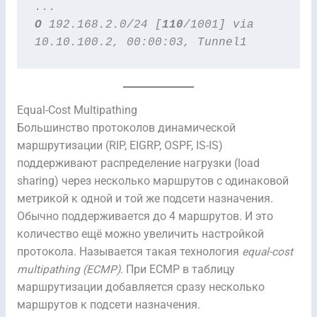
...
O
 192.168.2.0/24 [
110
/1001] via 
10.10.100.2, 00:00:03, Tunnel1
Equal-Cost Multipathing
Большинство протоколов динамической
маршрутизации (RIP, EIGRP, OSPF, IS-IS)
поддерживают распределение нагрузки (load
sharing) через несколько маршрутов с одинаковой
метрикой к одной и той же подсети назначения.
Обычно поддерживается до 4 маршрутов. И это
количество ещё можно увеличить настройкой
протокола. Называется такая технология
equal-cost
multipathing (ECMP)
. При ECMP в таблицу
маршрутизации добавляется сразу несколько
маршрутов к подсети назначения.