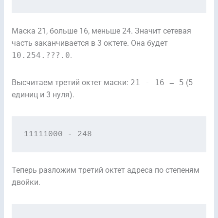
Маска 21, больше 16, меньше 24. Значит сетевая
часть заканчивается в 3 октете. Она будет
10.254.???.0
.
Высчитаем третий октет маски:
21 - 16 = 5
(5
единиц и 3 нуля).
11111000 - 248
Теперь разложим третий октет адреса по степеням
двойки.