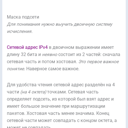
Маска подсети
Для понимания нужно выучить двоичную систему
исчисления.
Сетевой адрес IPv4
в двоичном выражении имеет
длину 32 бита и
неявно
состоит из 2 частей: сначала
сетевая часть и потом хостовая.
Это первое важное
понятие
. Наверное самое важное.
Для удобства чтения сетевой адрес разделён на 4
части
(на 4 октета)
точками. Сетевая часть
определяет подсеть, из которой был взят адрес и
имеет большое значение при маршрутизации
пакетов. Хостовая часть менее значима. Конец
сетевой части может совпадать с концом октета, а
может не совпадать.