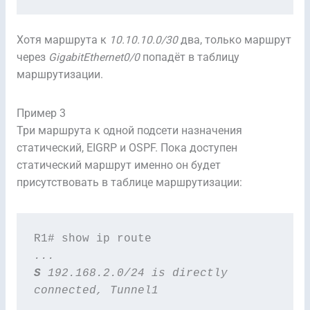
Хотя маршрута к
10.10.10.0/30
два, только маршрут
через
GigabitEthernet0/0
попадёт в таблицу
маршрутизации.
Пример 3
Три маршрута к одной подсети назначения
статический, EIGRP и OSPF. Пока доступен
статический маршрут именно он будет
присутствовать в таблице маршрутизации:
...
S
 192.168.2.0/24 is directly 
connected, Tunnel1