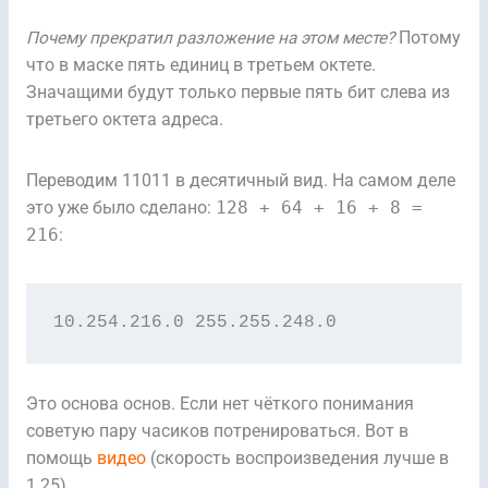
Почему прекратил разложение на этом месте?
Потому
что в маске пять единиц в третьем октете.
Значащими будут только первые пять бит слева из
третьего октета адреса.
Переводим 11011 в десятичный вид. На самом деле
это уже было сделано:
128 + 64 + 16 + 8 =
216
:
10.254.216.0 255.255.248.0
Это основа основ. Если нет чёткого понимания
советую пару часиков потренироваться. Вот в
помощь
видео
(скорость воспроизведения лучше в
1.25).