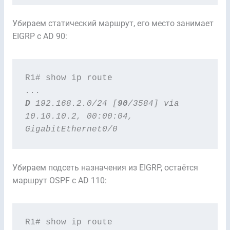
Убираем статический маршрут, его место занимает
EIGRP с AD 90:
...
D
 192.168.2.0/24 [
90
/3584] via 
10.10.10.2, 00:00:04, 
GigabitEthernet0/0
Убираем подсеть назначения из EIGRP, остаётся
маршрут OSPF с AD 110: