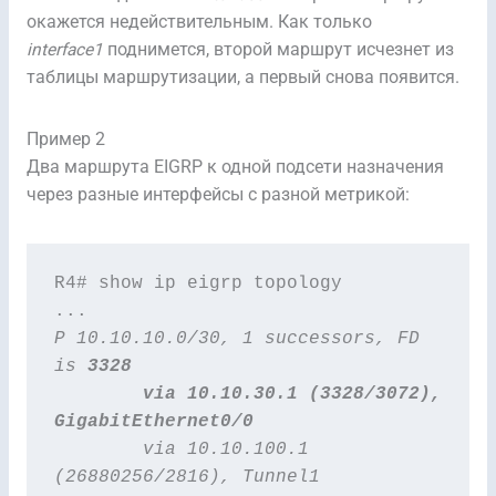
окажется недействительным. Как только
interface1
поднимется, второй маршрут исчезнет из
таблицы маршрутизации, а первый снова появится.
Пример 2
Два маршрута EIGRP к одной подсети назначения
через разные интерфейсы с разной метрикой:
R4# show ip eigrp topology

P 10.10.10.0/30, 1 successors, FD 
is 
3328
        via 10.10.30.1 (3328/3072), 
GigabitEthernet0/0
        via 10.10.100.1 
(26880256/2816), Tunnel1