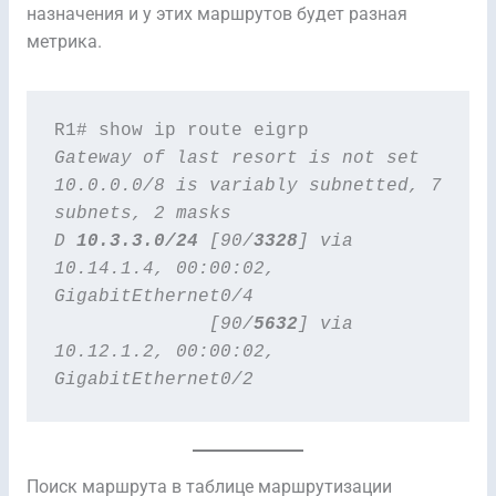
назначения и у этих маршрутов будет разная
метрика.
Gateway of last resort is not set
10.0.0.0/8 is variably subnetted, 7 
subnets, 2 masks
D 
10.3.3.0/24
 [90/
3328
] via 
10.14.1.4, 00:00:02,
GigabitEthernet0/4
              [90/
5632
] via 
10.12.1.2, 00:00:02,
GigabitEthernet0/2
Поиск маршрута в таблице маршрутизации