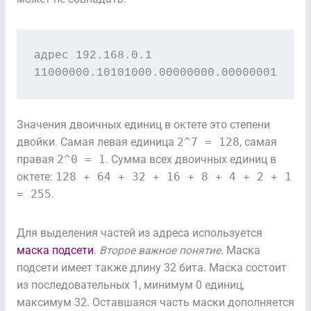
адрес 192.168.0.1

11000000.10101000.00000000.00000001
Значения двоичных единиц в октете это степени
двойки. Самая левая единица
2^7 = 128
, самая
правая
2^0 = 1
. Сумма всех двоичных единиц в
октете:
128 + 64 + 32 + 16 + 8 + 4 + 2 + 1
= 255
.
Для выделения частей из адреса используется
маска подсети
.
Второе важное понятие
. Маска
подсети имеет также длину 32 бита. Маска состоит
из последовательных 1, минимум 0 единиц,
максимум 32. Оставшаяся часть маски дополняется