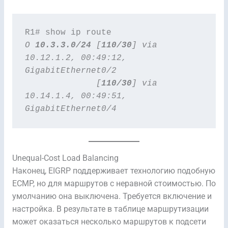
O 
10.3.3.0/24
 [
110/30
] via 
10.12.1.2, 00:49:12,
GigabitEthernet0/2
              [
110/30
] via 
10.14.1.4, 00:49:51,
GigabitEthernet0/4
Unequal-Cost Load Balancing
Наконец, EIGRP поддерживает технологию подобную
ECMP, но для маршрутов с неравной стоимостью. По
умолчанию она выключена. Требуется включение и
настройка. В результате в таблице маршрутизации
может оказаться несколько маршрутов к подсети