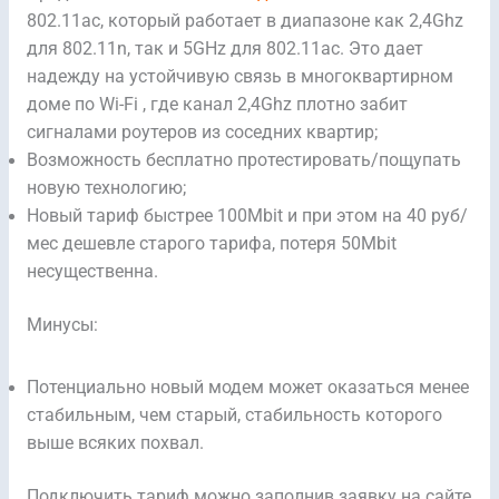
802.11ac, который работает в диапазоне как 2,4Ghz
для 802.11n, так и 5GHz для 802.11ac. Это дает
надежду на устойчивую связь в многоквартирном
доме по Wi-Fi , где канал 2,4Ghz плотно забит
сигналами роутеров из соседних квартир;
Возможность бесплатно протестировать/пощупать
новую технологию;
Новый тариф быстрее 100Mbit и при этом на 40 руб/
мес дешевле старого тарифа, потеря 50Mbit
несущественна.
Минусы:
Потенциально новый модем может оказаться менее
стабильным, чем старый, стабильность которого
выше всяких похвал.
Подключить тариф можно заполнив заявку на сайте