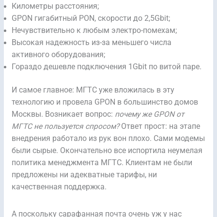
Километры расстояния;
GPON гигабитный PON, скорости до 2,5Gbit;
Нечувствительно к любым электро-помехам;
Высокая надежность из-за меньшего числа
активного оборудования;
Гораздо дешевле подключения 1Gbit по витой паре.
И самое главное: МГТС уже вложилась в эту
технологию и провела GPON в большинство домов
Москвы. Возникает вопрос:
почему же GPON от
МГТС не пользуется спросом?
Ответ прост: на этапе
внедрения работало из рук вон плохо. Сами модемы
были сырые. Окончательно все испортила неумелая
политика менеджмента МГТС. Клиентам не были
предложены ни адекватные тарифы, ни
качественная поддержка.
А поскольку сарафанная почта очень уж у нас