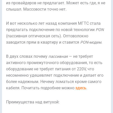
из провайдеров не предлагает. Может есть где, я не
слышал. Массовости точно нет.
И вот несколько лет назад компания МГТС стала
предлагать подключение по новой технологии
PON
(пассивная оптическая сеть). Оптоволокно
заводится прям в квартиру и ставится
PON-модем
.
В двух словах почему
пассивная
— не требует
активного промежуточного оборудования, то есть
оборудование не требует питания от 220V, что
несомненно удешевляет подключение и делает его
более надежным. Нечему ломаться кроме самого
кабеля. Почитать подробнее можно
здесь
.
Преимущества над витухой: