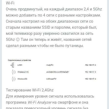
Wi-Fi
Очень продвинутый, на каждый диапазон 2,4 и 5Ghz
можно добавить по 4 сети с разными настройками.
Сначала настроил на обоих диапазонах сети со
старым названием SSID и паролем, который был,
мой телевизор разу уверенно схватился за сеть
5Ghz 🙂 Там он теперь и живёт, названия сетей
сделал разными чтобы не было путаницы.
Тестирование Wi-Fi 2,4Ghz
Для измерения уровня сигнала использовалась
программа
Wi-Fi Analyzer
на смартфоне и она
показала превосходный уровень сигнала (на