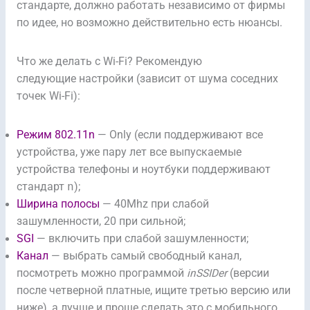
стандарте, должно работать независимо от фирмы
по идее, но возможно действительно есть нюансы.
Что же делать с Wi-Fi? Рекомендую
следующие настройки (зависит от шума соседних
точек Wi-Fi):
Режим 802.11n
— Only (если поддерживают все
устройства, уже пару лет все выпускаемые
устройства телефоны и ноутбуки поддерживают
стандарт
n
);
Ширина полосы
— 40Mhz при слабой
зашумленности, 20 при сильной;
SGI
— включить при слабой зашумленности;
Канал
— выбрать самый свободный канал,
посмотреть можно программой
inSSIDer
(версии
после четверной платные, ищите третью версию или
ниже), а лучше и проще сделать это с мобильного