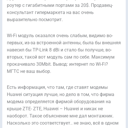
роутер с гигабитными портами за 20$. Продавец-
консультант гипермаркета на вас очень
выразительно посмотрит.
Wi-Fi модуль оказался очень слабым, видимо во-
первых, из-за встроенной антенны, была бы внешняя
навесил бы TP-Link 8 dBi и стало бы получше, во-
вторых, такой вот модуль сам по себе. Максимум
прокачивало 30Mbit. Вывод: интернет по Wi-Fi?
МГТС не ваш выбор.
Есть информация, что там, где ставят модемы
Huawei ситуация лучше, но дело в том, что фирма
модема определяется фирмой оборудования на
крыше ZTE- ZTE, Huawei – Huawei и никак не
наоборот. Такое объяснение мне дал монтажник.
Насколько это соответствует.. не знаю, всё в одном