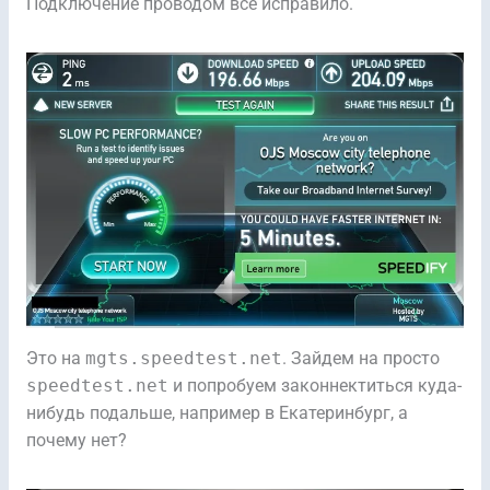
Подключение проводом все исправило.
Это на
mgts.speedtest.net
. Зайдем на просто
speedtest.net
и попробуем законнектиться куда-
нибудь подальше, например в Екатеринбург, а
почему нет?