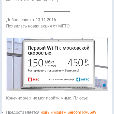
мне за это и не заплатят. 🙂
Добавление от 13.11.2016
Появилась новая акция от МГТС:
Конечно же я не мог пройти мимо. Плюсы:
Предоставляется
новый модем Sercom RV6699