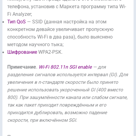
телефона, установив с Маркета программу типа Wi-
Fi Analyzer;
Тип QoS
— SSID (данная настройка на этом
конкретном девайсе увеличивает пропускную
способность Wi-Fi в два раза), было выяснено
методом научного тыка;
Шифрование
WPA2-PSK.
Примечание
.
Wi-Fi 802.11n SGI enable
— для
разделения сигналов используется интервал (GI). Для
увеличения в n-стандарте скорости было принято
решение использовать укороченный GI (400 вместо
800). При зашумлённости канала или слабом сигнале,
так как пакет приходит повреждённым и его
приходится дублировать, возможно падение
скорости, при включённом SGI.