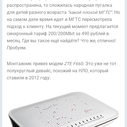
распространена, то сложилась народная пугалка
для детей разного возраста
“какой плохой МГТС”
. Но
на самом деле время идет и МГТС пересмотрела
подход к клиенту. На текущий момент предлагается
синхронный тариф 200/200Mbit за 490 рублей в
месяц. Где вы такое ещё найдёте? Что же, отлично!
Пробуем.
Монтажник привез модем
ZTE F660
. Это уже не тот
полукруглый девайс, похожий на НЛО, который
ставили в 2012 году: