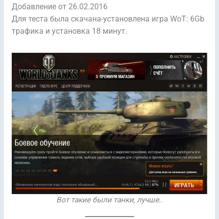
Добавление от 26.02.2016
Для теста была скачана-установлена игра WoT: 6Gb
трафика и установка 18 минут.
Вот такие были танки, лучше..