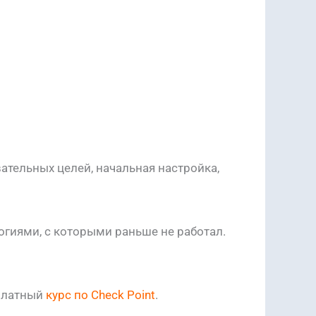
вательных целей, начальная настройка,
огиями, с которыми раньше не работал.
сплатный
курс по Check Point
.