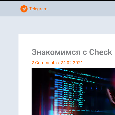
Telegram
Знакомимся с Check 
2 Comments
/
24.02.2021