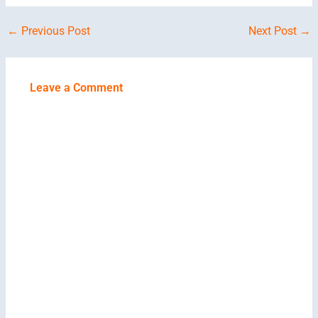
←
Previous Post
Next Post
→
Leave a Comment