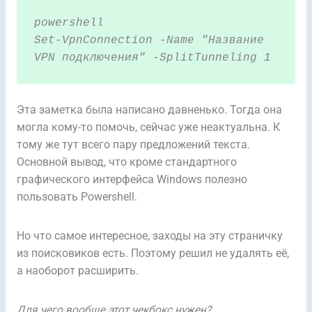
powershell
Set-VpnConnection -Name "Название 
VPN подключения" -SplitTunneling 1
Эта заметка была написано давненько. Тогда она
могла кому-то помочь, сейчас уже неактуальна. К
тому же тут всего пару предложений текста.
Основной вывод, что кроме стандартного
графического интерфейса Windows полезно
пользовать Powershell.
Но что самое интересное, заходы на эту страничку
из поисковиков есть. Поэтому решил не удалять её,
а наоборот расширить.
Для чего вообще этот чекбокс нужен?