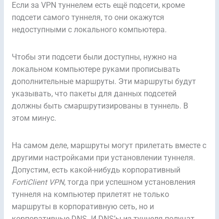
Если за VPN туннелем есть ещё подсети, кроме
подсети самого туннеля, то они окажутся
недоступными с локального компьютера.
Чтобы эти подсети были доступны, нужно на
локальном компьютере руками прописывать
дополнительные маршруты. Эти маршруты будут
указывать, что пакеты для данных подсетей
должны быть смаршрутизированы в туннель. В
этом минус.
На самом деле, маршруты могут прилетать вместе с
другими настройками при установлении туннеля.
Допустим, есть какой-нибудь корпоративный
FortiClient VPN
, тогда при успешном установления
туннеля на компьютер прилетят не только
маршруты в корпоративную сеть, но и
корпоративные DNS. И DNS’ы из туннеля получат