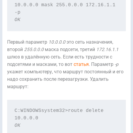
10.0.0.0 mask 255.0.0.0 172.16.1.1 
ОК
Первый параметр
10.0.0.0
это сеть назначения,
второй
255.0.0.0
маска подсети, третий
172.16.1.1
шлюз в удалённую сеть. Если есть трудности с
подсетями и масками, то вот
статья
. Параметр
-p
укажет компьютеру, что маршрут постоянный и его
надо сохранить после перезагрузки. Удалить
маршрут:
C:WINDOWSsystem32>route delete 
ОК