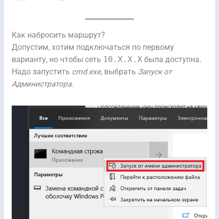
Как набросить маршрут?
Допустим, хотим подключаться по первому
варианту, но чтобы сеть
10.X.X.X
была доступна.
Надо запустить
cmd.exe
, выбрать
Запуск от
Администратора.