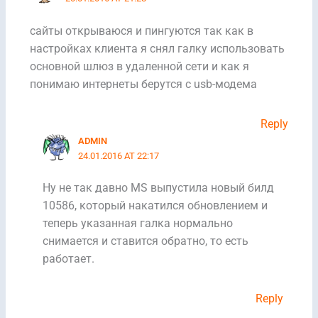
сайты открываюся и пингуются так как в
настройках клиента я снял галку использовать
основной шлюз в удаленной сети и как я
понимаю интернеты берутся с usb-модема
Reply
ADMIN
24.01.2016 AT 22:17
Ну не так давно MS выпустила новый билд
10586, который накатился обновлением и
теперь указанная галка нормально
снимается и ставится обратно, то есть
работает.
Reply