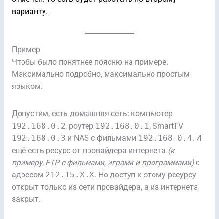
варианту.
Пример
Чтобы было понятнее поясню на примере.
Максимально подробно, максимально простым
языком.
Допустим, есть домашняя сеть: компьютер
192.168.0.2
, роутер
192.168.0.1
, SmartTV
192.168.0.3
и NAS с фильмами
192.168.0.4
. И
ещё есть ресурс от провайдера интернета
(к
примеру, FTP с фильмами, играми и программами)
с
адресом
212.15.X.X
. Но доступ к этому ресурсу
открыт только из сети провайдера, а из интернета
закрыт.