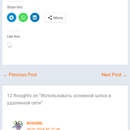
Share this:
More
Like this:
Loading…
←
Previous Post
Next Post
→
12 thoughts on “Использовать основной шлюз в
удаленной сети”
ROSGERL
20.01.2016 AT 21:28