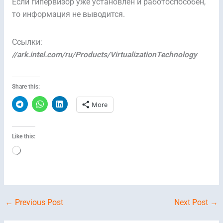
Если гипервизор уже установлен и работоспособен,
то информация не выводится.
Ссылки:
//ark.intel.com/ru/Products/VirtualizationTechnology
Share this:
More
Like this:
Loading…
←
Previous Post
Next Post
→