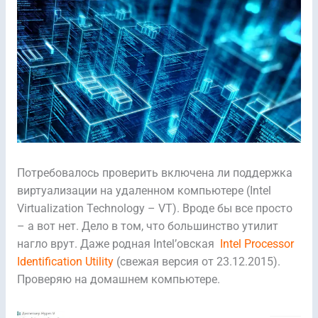
Потребовалось проверить включена ли поддержка
виртуализации на удаленном компьютере (Intel
Virtualization Technology – VT). Вроде бы все просто
– а вот нет. Дело в том, что большинство утилит
нагло врут. Даже родная Intel’овская
Intel Processor
Identification Utility
(свежая версия от 23.12.2015).
Проверяю на домашнем компьютере.